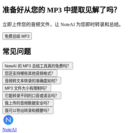
准备好从您的 MP3 中提取见解了吗？
立即上传您的音频文件，让 NoteAI 为您即时转录和总结。
免费总结 MP3
常见问题
NoteAI 的 MP3 总结工具真的免费吗？
您还支持哪些其他音频格式？
音频转文本转录的准确度如何？
MP3 文件大小有限制吗？
它能转录不同的口音或语言吗？
我上传的音频数据安全吗？
我可以导出转录和摘要吗？
Note
AI