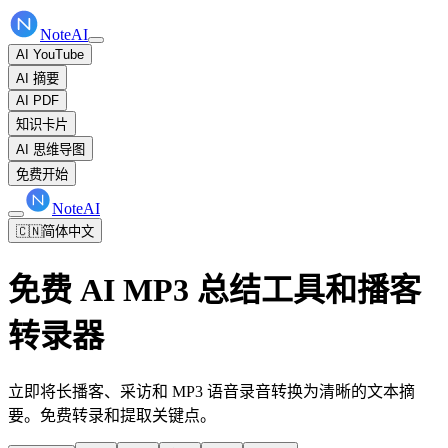
NoteAI
AI YouTube
AI 摘要
AI PDF
知识卡片
AI 思维导图
免费开始
NoteAI
🇨🇳
简体中文
免费 AI MP3 总结工具和播客
转录器
立即将长播客、采访和 MP3 语音录音转换为清晰的文本摘
要。免费转录和提取关键点。