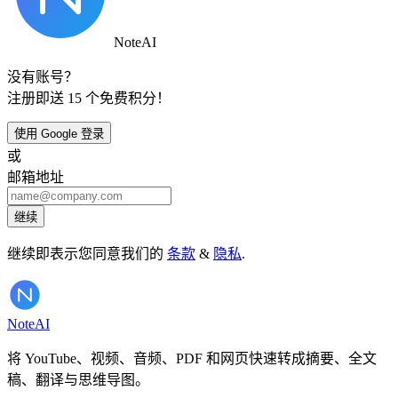
NoteAI
没有账号？
注册即送 15 个免费积分！
使用 Google 登录
或
邮箱地址
继续
继续即表示您同意我们的
条款
&
隐私
.
Note
AI
将 YouTube、视频、音频、PDF 和网页快速转成摘要、全文
稿、翻译与思维导图。