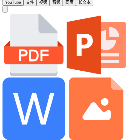
YouTube
文件
视频
音频
网页
长文本