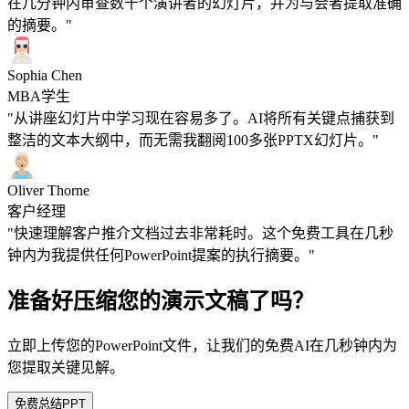
在几分钟内审查数十个演讲者的幻灯片，并为与会者提取准确
的摘要。"
Sophia Chen
MBA学生
"从讲座幻灯片中学习现在容易多了。AI将所有关键点捕获到
整洁的文本大纲中，而无需我翻阅100多张PPTX幻灯片。"
Oliver Thorne
客户经理
"快速理解客户推介文档过去非常耗时。这个免费工具在几秒
钟内为我提供任何PowerPoint提案的执行摘要。"
准备好压缩您的演示文稿了吗？
立即上传您的PowerPoint文件，让我们的免费AI在几秒钟内为
您提取关键见解。
免费总结PPT