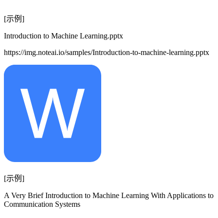
[示例]
Introduction to Machine Learning.pptx
https://img.noteai.io/samples/Introduction-to-machine-learning.pptx
[示例]
A Very Brief Introduction to Machine Learning With Applications to
Communication Systems