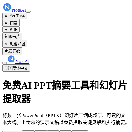
NoteAI
AI YouTube
AI 摘要
AI PDF
知识卡片
AI 思维导图
免费开始
NoteAI
🇨🇳
简体中文
免费AI PPT摘要工具和幻灯片
提取器
将数十张PowerPoint（PPTX）幻灯片压缩成整洁、可读的文
本大纲。上传您的演示文稿以免费提取关键见解和执行摘要。