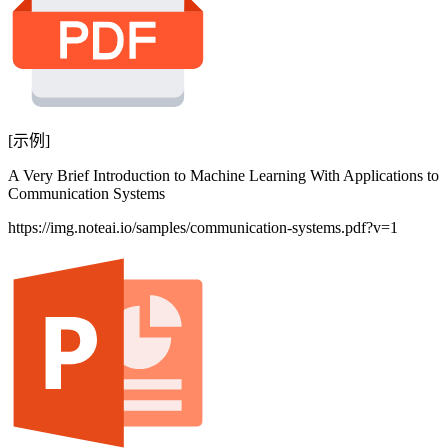
[示例]
A Very Brief Introduction to Machine Learning With Applications to
Communication Systems
https://img.noteai.io/samples/communication-systems.pdf?v=1