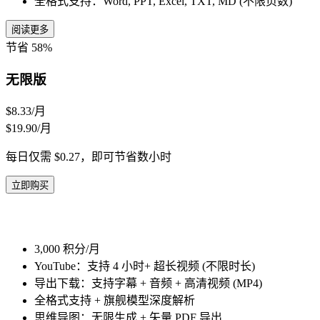
全格式支持：Word, PPT, Excel, TXT, MD (不限页数)
阅读更多
节省 58%
无限版
$8.33
/月
$19.90/月
每日仅需 $0.27，即可节省数小时
立即购买
3,000 积分/月
YouTube：支持 4 小时+ 超长视频 (不限时长)
导出下载：支持字幕 + 音频 + 高清视频 (MP4)
全格式支持 + 旗舰模型深度解析
思维导图：无限生成 + 矢量 PDF 导出