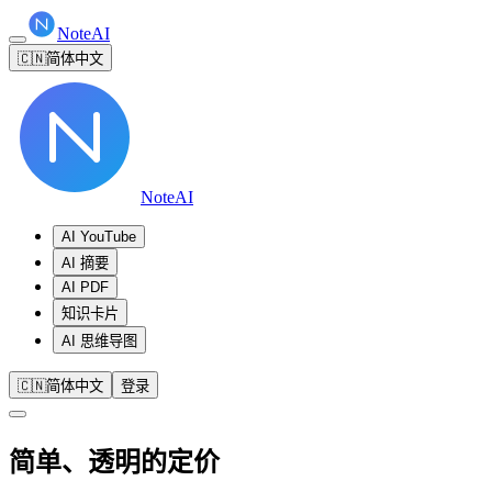
NoteAI
🇨🇳
简体中文
NoteAI
AI YouTube
AI 摘要
AI PDF
知识卡片
AI 思维导图
🇨🇳
简体中文
登录
简单、
透明
的定价