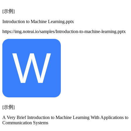
[示例]
Introduction to Machine Learning.pptx
https://img.noteai.io/samples/Introduction-to-machine-learning.pptx
[示例]
A Very Brief Introduction to Machine Learning With Applications to
Communication Systems