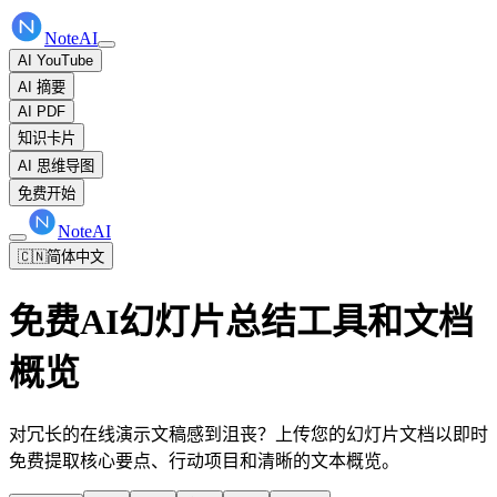
NoteAI
AI YouTube
AI 摘要
AI PDF
知识卡片
AI 思维导图
免费开始
NoteAI
🇨🇳
简体中文
免费AI幻灯片总结工具和文档
概览
对冗长的在线演示文稿感到沮丧？上传您的幻灯片文档以即时
免费提取核心要点、行动项目和清晰的文本概览。