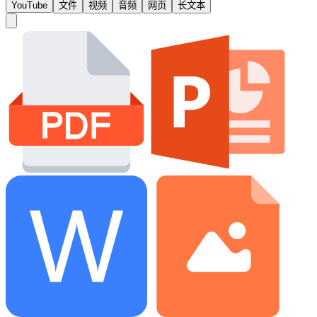
YouTube
文件
视频
音频
网页
长文本