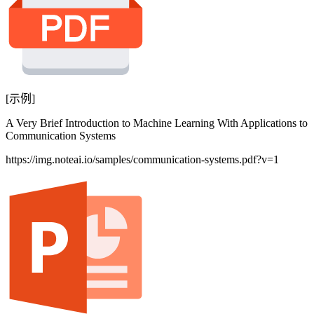
[示例]
A Very Brief Introduction to Machine Learning With Applications to
Communication Systems
https://img.noteai.io/samples/communication-systems.pdf?v=1