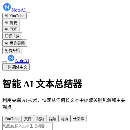
NoteAI
AI YouTube
AI 摘要
AI PDF
知识卡片
AI 思维导图
免费开始
NoteAI
🇨🇳
简体中文
智能 AI 文本总结器
利用尖端 AI 技术，快速从任何长文本中提取关键见解和主要
观点。
YouTube
文件
视频
音频
网页
长文本