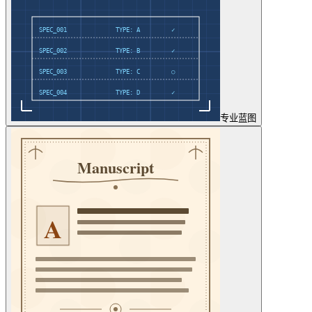
专业
蓝图