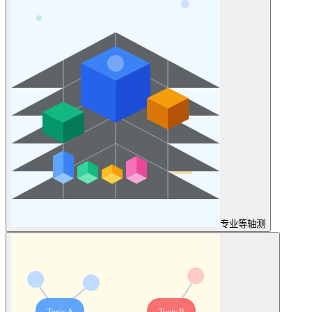
专业
等轴测