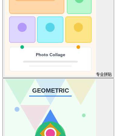
专业
拼贴