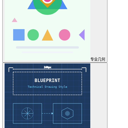
专业
几何