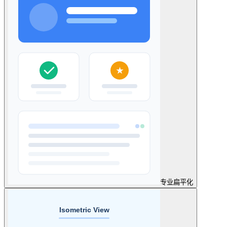
专业
扁平化