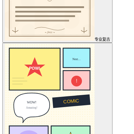
专业
复古