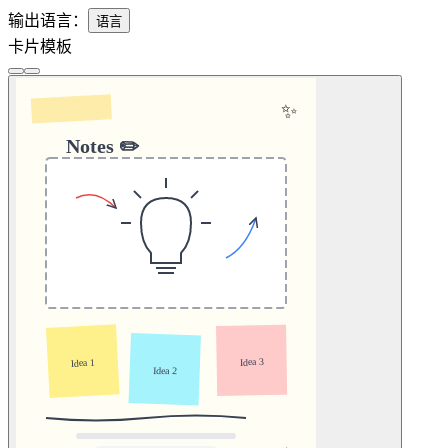
输出语言：
语言
卡片模板