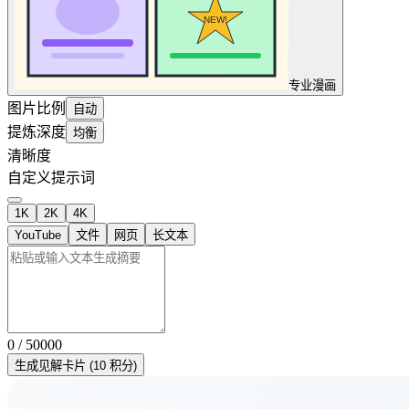
专业
漫画
图片比例
自动
提炼深度
均衡
清晰度
自定义提示词
1K
2K
4K
YouTube
文件
网页
长文本
0 / 50000
生成见解卡片 (10 积分)