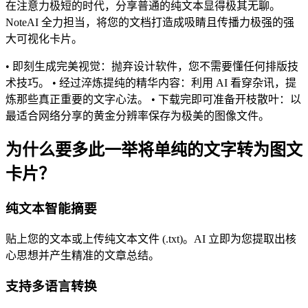
在注意力极短的时代，分享普通的纯文本显得极其无聊。
NoteAI 全力担当，将您的文档打造成吸睛且传播力极强的强
大可视化卡片。
• 即刻生成完美视觉：抛弃设计软件，您不需要懂任何排版技
术技巧。 • 经过淬炼提纯的精华内容：利用 AI 看穿杂讯，提
炼那些真正重要的文字心法。 • 下载完即可准备开枝散叶：以
最适合网络分享的黄金分辨率保存为极美的图像文件。
为什么要多此一举将单纯的文字转为图文
卡片？
纯文本智能摘要
贴上您的文本或上传纯文本文件 (.txt)。AI 立即为您提取出核
心思想并产生精准的文章总结。
支持多语言转换