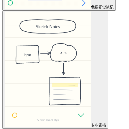
免费
视觉笔记
专业
素描