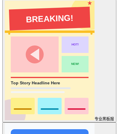
专业
黑板报