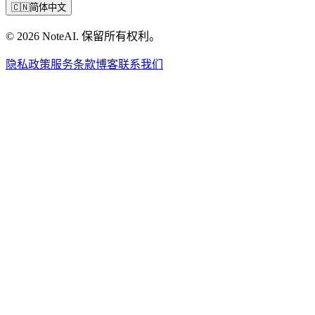
🇨🇳
简体中文
© 2026 NoteAI. 保留所有权利。
隐私政策
服务条款
博客
联系我们