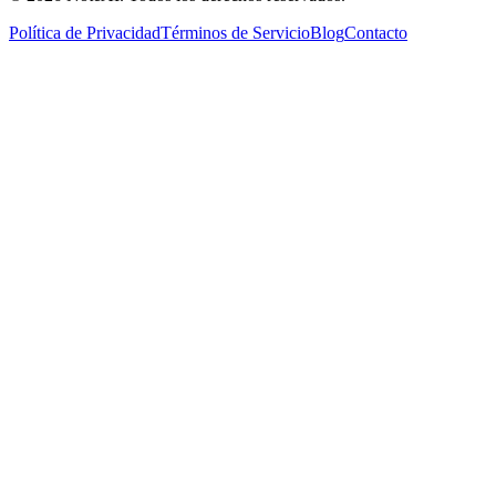
Política de Privacidad
Términos de Servicio
Blog
Contacto