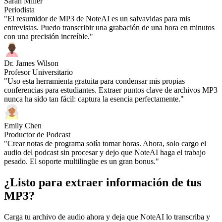
Sarah Miller
Periodista
"El resumidor de MP3 de NoteAI es un salvavidas para mis
entrevistas. Puedo transcribir una grabación de una hora en minutos
con una precisión increíble."
Dr. James Wilson
Profesor Universitario
"Uso esta herramienta gratuita para condensar mis propias
conferencias para estudiantes. Extraer puntos clave de archivos MP3
nunca ha sido tan fácil: captura la esencia perfectamente."
Emily Chen
Productor de Podcast
"Crear notas de programa solía tomar horas. Ahora, solo cargo el
audio del podcast sin procesar y dejo que NoteAI haga el trabajo
pesado. El soporte multilingüe es un gran bonus."
¿Listo para extraer información de tus
MP3?
Carga tu archivo de audio ahora y deja que NoteAI lo transcriba y