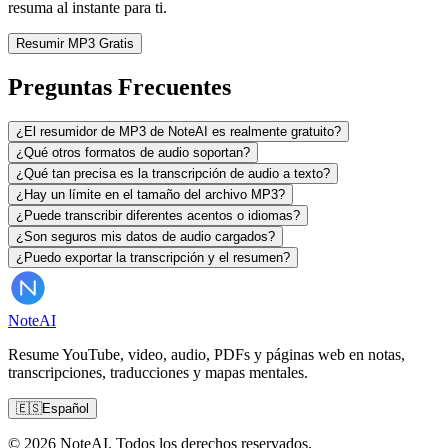
resuma al instante para ti.
Resumir MP3 Gratis
Preguntas Frecuentes
¿El resumidor de MP3 de NoteAI es realmente gratuito?
¿Qué otros formatos de audio soportan?
¿Qué tan precisa es la transcripción de audio a texto?
¿Hay un límite en el tamaño del archivo MP3?
¿Puede transcribir diferentes acentos o idiomas?
¿Son seguros mis datos de audio cargados?
¿Puedo exportar la transcripción y el resumen?
Note
AI
Resume YouTube, video, audio, PDFs y páginas web en notas,
transcripciones, traducciones y mapas mentales.
🇪🇸
Español
© 2026 NoteAI. Todos los derechos reservados.