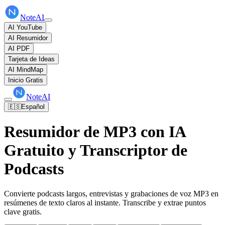
NoteAI
AI YouTube
AI Resumidor
AI PDF
Tarjeta de Ideas
AI MindMap
Inicio Gratis
NoteAI
🇪🇸
Español
Resumidor de MP3 con IA
Gratuito y Transcriptor de
Podcasts
Convierte podcasts largos, entrevistas y grabaciones de voz MP3 en
resúmenes de texto claros al instante. Transcribe y extrae puntos
clave gratis.