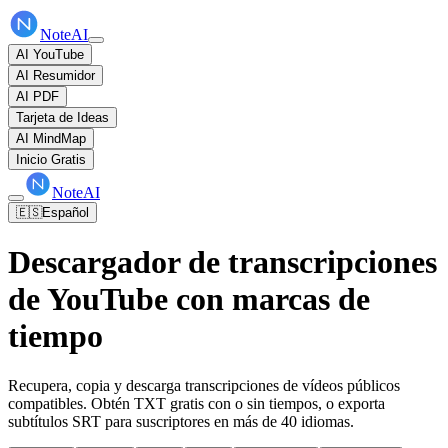
NoteAI
AI YouTube
AI Resumidor
AI PDF
Tarjeta de Ideas
AI MindMap
Inicio Gratis
NoteAI
🇪🇸
Español
Descargador de transcripciones
de YouTube con marcas de
tiempo
Recupera, copia y descarga transcripciones de vídeos públicos
compatibles. Obtén TXT gratis con o sin tiempos, o exporta
subtítulos SRT para suscriptores en más de 40 idiomas.