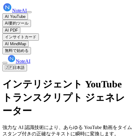
NoteAI
AI YouTube
AI要約ツール
AI PDF
インサイトカード
AI MindMap
無料で始める
NoteAI
🇯🇵
日本語
インテリジェント YouTube
トランスクリプト ジェネレ
ーター
強力な AI 認識技術により、あらゆる YouTube 動画をタイム
スタンプ付きの正確なテキストに瞬時に変換します。