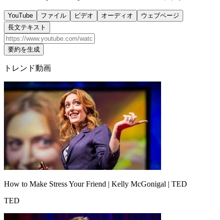
YouTube
ファイル
ビデオ
オーディオ
ウェブページ
長文テキスト
要約を生成
トレンド動画
How to Make Stress Your Friend | Kelly McGonigal | TED
TED