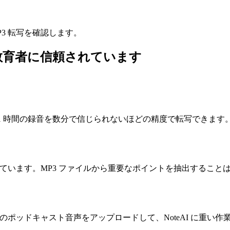
3 転写を確認します。
教育者に信頼されています
です。1 時間の録音を数分で信じられないほどの精度で転写できます。
ています。MP3 ファイルから重要なポイントを抽出すること
ポッドキャスト音声をアップロードして、NoteAI に重い