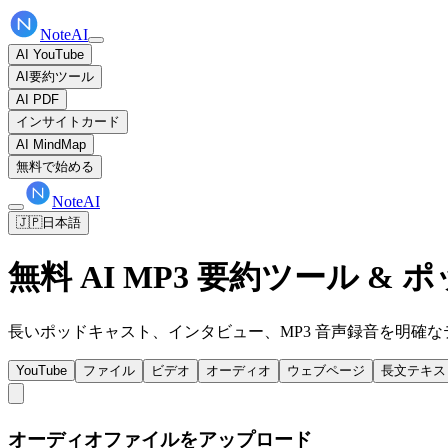
NoteAI
AI YouTube
AI要約ツール
AI PDF
インサイトカード
AI MindMap
無料で始める
NoteAI
🇯🇵
日本語
無料 AI MP3 要約ツール 
長いポッドキャスト、インタビュー、MP3 音声録音を明確
YouTube
ファイル
ビデオ
オーディオ
ウェブページ
長文テキス
オーディオファイルをアップロード