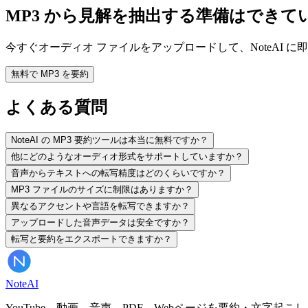
MP3 から見解を抽出する準備はできて
今すぐオーディオ ファイルをアップロードして、NoteAI 
無料で MP3 を要約
よくある質問
NoteAI の MP3 要約ツールは本当に無料ですか？
他にどのようなオーディオ形式をサポートしていますか？
音声からテキストへの転写精度はどのくらいですか？
MP3 ファイルのサイズに制限はありますか？
異なるアクセントや言語を転写できますか？
アップロードした音声データは安全ですか？
転写と要約をエクスポートできますか？
Note
AI
YouTube、動画、音声、PDF、Webページを要約・文字