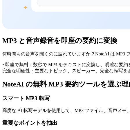
MP3 と音声録音を即座の要約に変換
何時間もの音声を聞くのに疲れていますか？NoteAI は M
• 即座で無料：数秒で MP3 をテキストに変換し、明確な要
完全な明確性：主要なトピック、スピーカー、完全な転写を
NoteAI の無料 MP3 要約ツールを選ぶ
スマート MP3 転写
高度な AI 転写モデルを使用して、MP3 ファイル、音声
重要なポイントを抽出