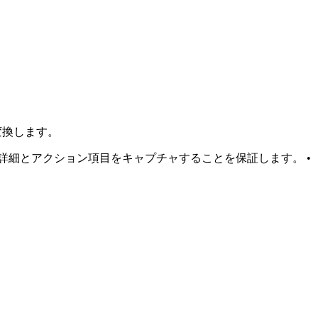
変換します。
要な詳細とアクション項目をキャプチャすることを保証します。 •