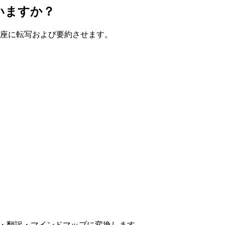
いますか？
に即座に転写および要約させます。
起こし・翻訳・マインドマップに変換します。