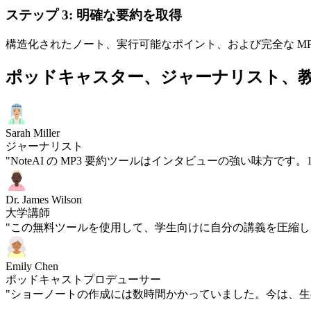
ステップ 3: 明確な要約を取得
構造化されたノート、実行可能なポイント、および完全な MP
ポッドキャスター、ジャーナリスト、
Sarah Miller
ジャーナリスト
"NoteAI の MP3 要約ツールはインタビューの強い味方
Dr. James Wilson
大学講師
"この無料ツールを使用して、学生向けに自分の講義を圧縮し
Emily Chen
ポッドキャストプロデューサー
"ショーノートの作成には数時間かかっていました。今は、生の