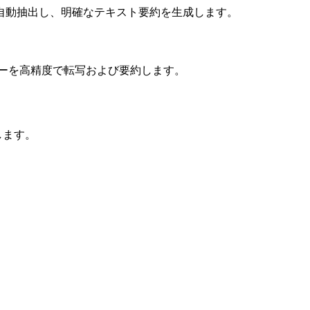
自動抽出し、明確なテキスト要約を生成します。
ューを高精度で転写および要約します。
します。