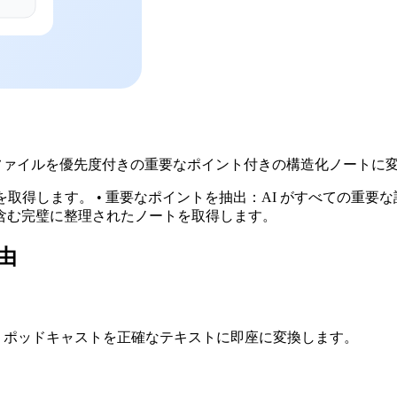
P3 ファイルを優先度付きの重要なポイント付きの構造化ノートに
約を取得します。 • 重要なポイントを抽出：AI がすべての重
含む完璧に整理されたノートを取得します。
理由
メモ、ポッドキャストを正確なテキストに即座に変換します。