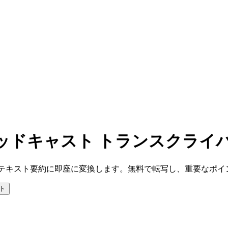
& ポッドキャスト トランスクライ
なテキスト要約に即座に変換します。無料で転写し、重要なポイ
ト