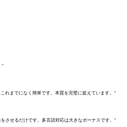
"
はこれまでになく簡単です。本質を完璧に捉えています。"
作業をさせるだけです。多言語対応は大きなボーナスです。"