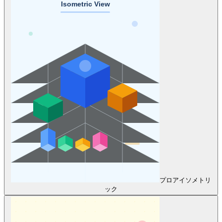
プロ
アイソメトリ
ック