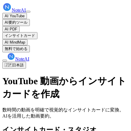
NoteAI
AI YouTube
AI要約ツール
AI PDF
インサイトカード
AI MindMap
無料で始める
NoteAI
🇯🇵
日本語
YouTube 動画からインサイト
カードを作成
数時間の動画を明確で視覚的なインサイトカードに変換。
AIを活用した動画要約。
インサイトカード・スタジオ