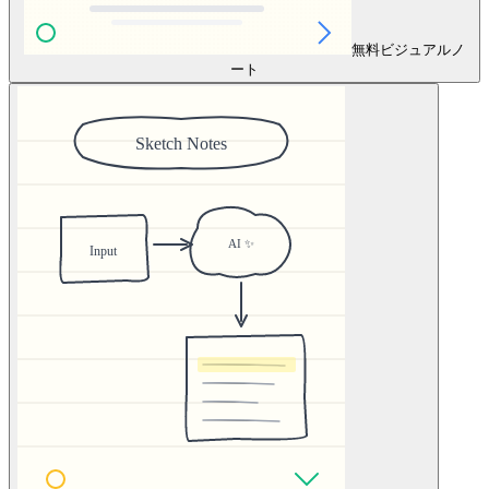
無料
ビジュアルノ
ート