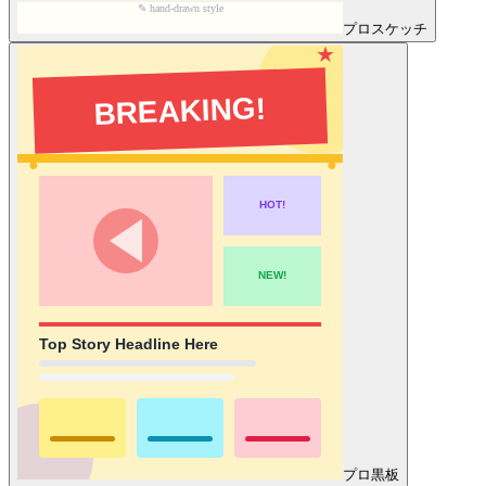
プロ
スケッチ
プロ
黒板