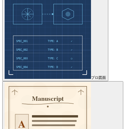
プロ
図面