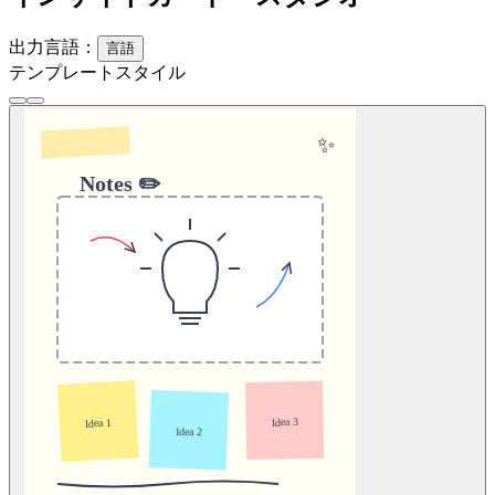
出力言語：
言語
テンプレートスタイル