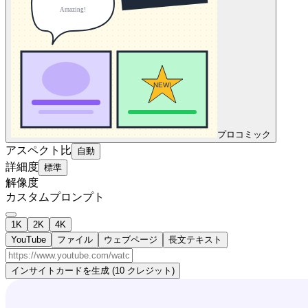
プロ
コミック
アスペクト比
自動
詳細度
標準
解像度
カスタムプロンプト
1K
2K
4K
YouTube
ファイル
ウェブページ
長文テキスト
インサイトカードを生成 (10 クレジット)