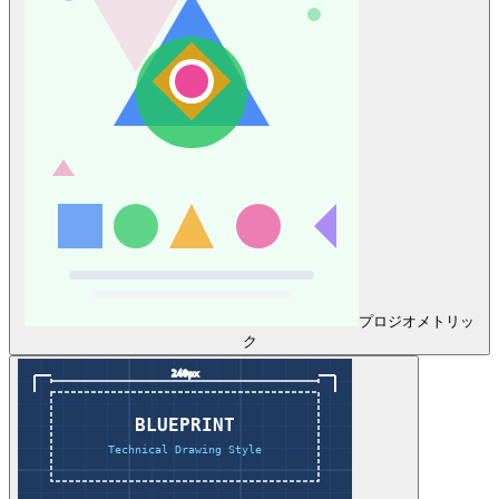
プロ
ジオメトリッ
ク