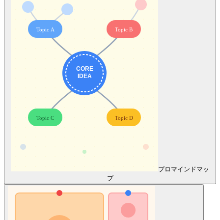
プロ
マインドマッ
プ