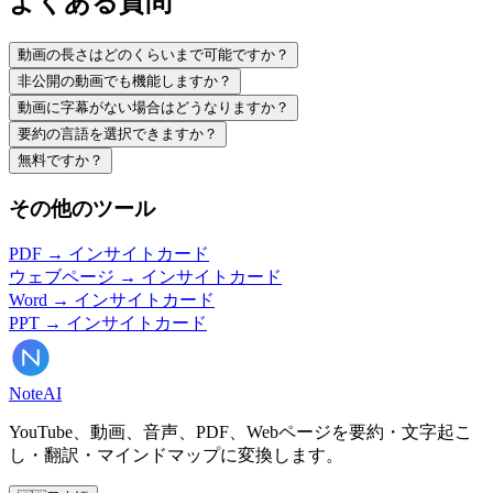
よくある質問
動画の長さはどのくらいまで可能ですか？
非公開の動画でも機能しますか？
動画に字幕がない場合はどうなりますか？
要約の言語を選択できますか？
無料ですか？
その他のツール
PDF → インサイトカード
ウェブページ → インサイトカード
Word → インサイトカード
PPT → インサイトカード
Note
AI
YouTube、動画、音声、PDF、Webページを要約・文字起こ
し・翻訳・マインドマップに変換します。