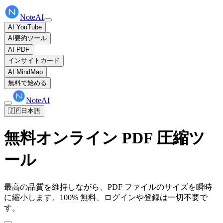
NoteAI
AI YouTube
AI要約ツール
AI PDF
インサイトカード
AI MindMap
無料で始める
NoteAI
🇯🇵
日本語
無料オンライン PDF 圧縮ツ
ール
最高の品質を維持しながら、PDF ファイルのサイズを瞬時
に縮小します。100% 無料、ログインや登録は一切不要で
す。