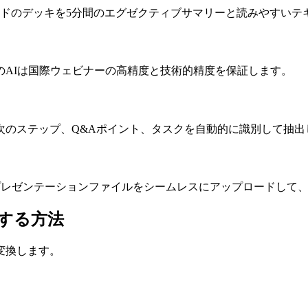
イドのデッキを5分間のエグゼクティブサマリーと読みやすいテ
のAIは国際ウェビナーの高精度と技術的精度を保証します。
次のステップ、Q&Aポイント、タスクを自動的に識別して抽出
は標準プレゼンテーションファイルをシームレスにアップロードし
する方法
変換します。