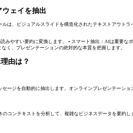
アウェイを抽出
約ツールは、ビジュアルスライドを構造化されたテキストアウト
ジの読みやすい要約に変換します。 • スマート抽出：AIは重
ことなく、プレゼンテーションの絶対的な本質を把握します。
ぶ理由は？
ッセージを自動的に抽出します。オンラインプレゼンテーショ
書きのコンテキストを分析して、複雑なビジネスデータを要約し