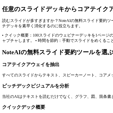
任意のスライドデッキからコアテイク
読むスライドが多すぎますか？NoteAIの無料スライド要
チデッキを素早く消化するのに役立ちます。
• クイック概要：100スライドのウェビナーデッキを1ペー
ャプチャします。 • 時間を節約：手動でスライドをめくる
NoteAIの無料スライド要約ツールを選
コアテイクアウェイを抽出
すべてのスライドからテキスト、スピーカーノート、コアメ
ピッチデックビジュアルを分析
当社のAIはテキストを読むだけでなく、グラフ、図、箇条
クイックデック概要