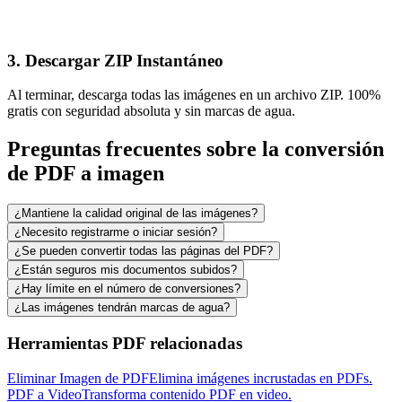
3. Descargar ZIP Instantáneo
Al terminar, descarga todas las imágenes en un archivo ZIP. 100%
gratis con seguridad absoluta y sin marcas de agua.
Preguntas frecuentes sobre la conversión
de PDF a imagen
¿Mantiene la calidad original de las imágenes?
¿Necesito registrarme o iniciar sesión?
¿Se pueden convertir todas las páginas del PDF?
¿Están seguros mis documentos subidos?
¿Hay límite en el número de conversiones?
¿Las imágenes tendrán marcas de agua?
Herramientas PDF relacionadas
Eliminar Imagen de PDF
Elimina imágenes incrustadas en PDFs.
PDF a Video
Transforma contenido PDF en video.