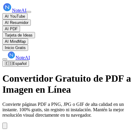
NoteAI
AI YouTube
AI Resumidor
AI PDF
Tarjeta de Ideas
AI MindMap
Inicio Gratis
NoteAI
🇪🇸
Español
Convertidor Gratuito de PDF a
Imagen en Línea
Convierte páginas PDF a PNG, JPG o GIF de alta calidad en un
instante. 100% gratis, sin registro ni instalación. Mantén la mejor
resolución visual directamente en tu navegador.