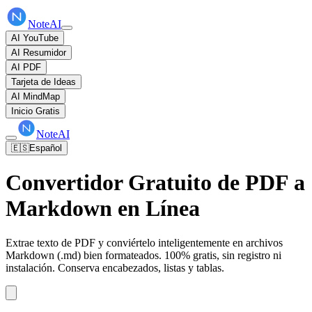
NoteAI
AI YouTube
AI Resumidor
AI PDF
Tarjeta de Ideas
AI MindMap
Inicio Gratis
NoteAI
🇪🇸
Español
Convertidor Gratuito de PDF a
Markdown en Línea
Extrae texto de PDF y conviértelo inteligentemente en archivos
Markdown (.md) bien formateados. 100% gratis, sin registro ni
instalación. Conserva encabezados, listas y tablas.