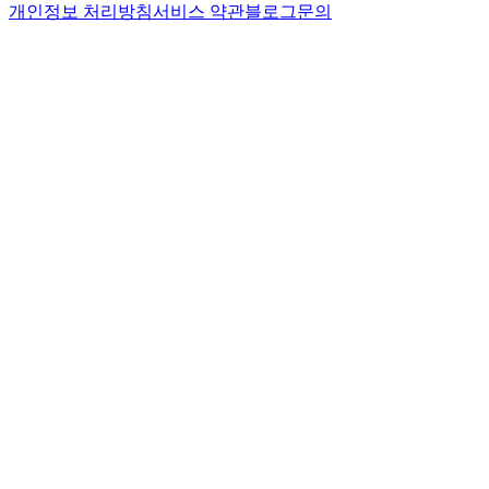
개인정보 처리방침
서비스 약관
블로그
문의