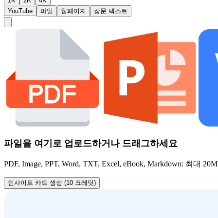
1K
2K
4K
YouTube
파일
웹페이지
장문 텍스트
파일을 여기로 업로드하거나 드래그하세요
PDF, Image, PPT, Word, TXT, Excel, eBook, Markdown: 최대 20
인사이트 카드 생성 (10 크레딧)