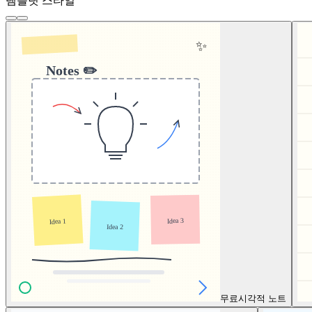
템플릿 스타일
무료
시각적 노트