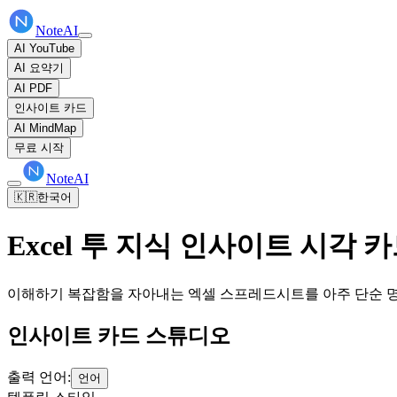
NoteAI
AI YouTube
AI 요약기
AI PDF
인사이트 카드
AI MindMap
무료 시작
NoteAI
🇰🇷
한국어
Excel 투 지식 인사이트 시각 
이해하기 복잡함을 자아내는 엑셀 스프레드시트를 아주 단순 명료
인사이트 카드 스튜디오
출력 언어:
언어