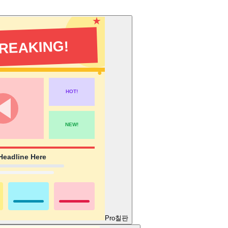
Pro
칠판