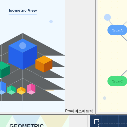
Pro
아이소메트릭