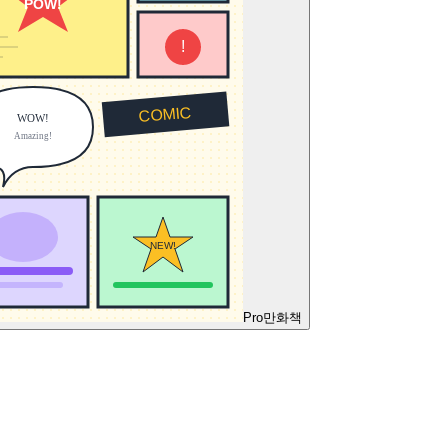
Pro
만화책