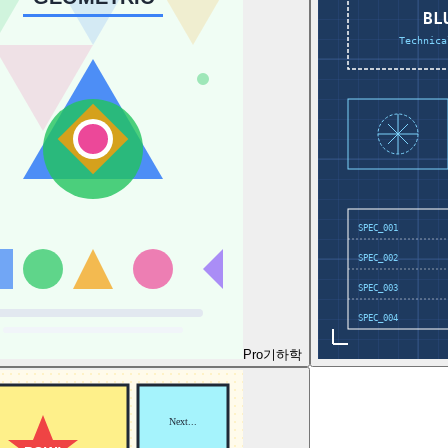
Pro
기하학