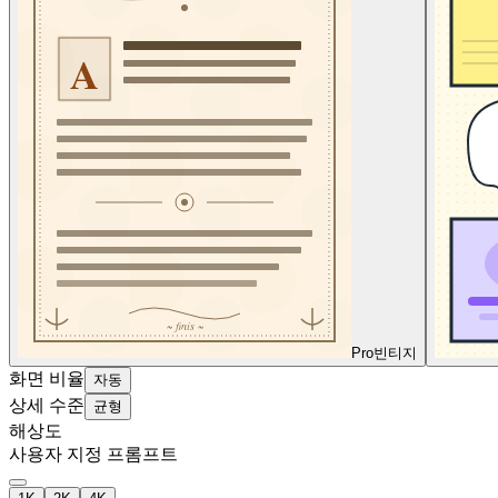
Pro
빈티지
화면 비율
자동
상세 수준
균형
해상도
사용자 지정 프롬프트