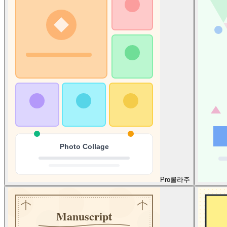
Pro
콜라주