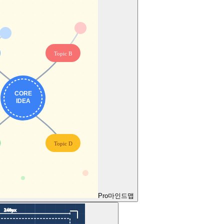
Pro
마인드맵