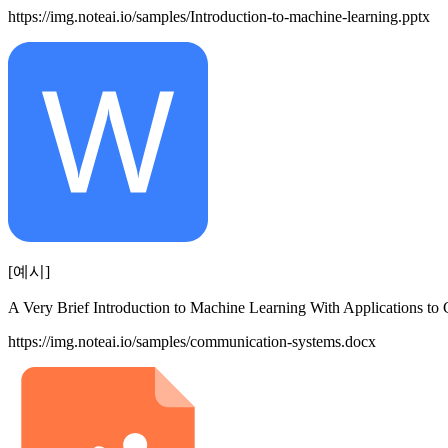
https://img.noteai.io/samples/Introduction-to-machine-learning.pptx
[예시]
A Very Brief Introduction to Machine Learning With Applications t
https://img.noteai.io/samples/communication-systems.docx