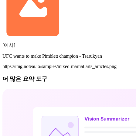
[예시]
UFC wants to make Pimblett champion - Tsarukyan
https://img.noteai.io/samples/mixed-martial-arts_articles.png
더 많은 요약 도구