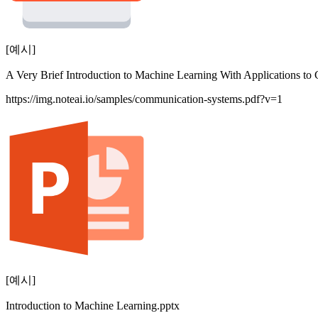
[예시]
A Very Brief Introduction to Machine Learning With Applications t
https://img.noteai.io/samples/communication-systems.pdf?v=1
[예시]
Introduction to Machine Learning.pptx