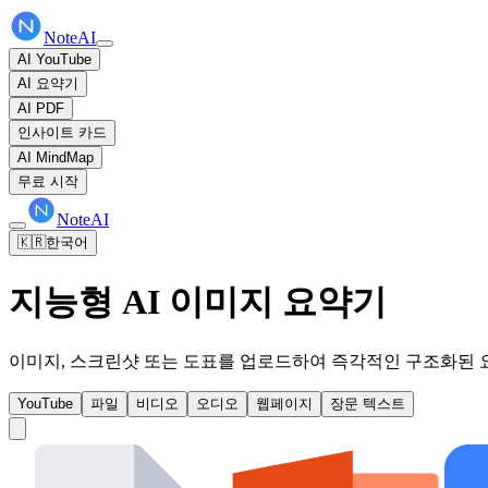
NoteAI
AI YouTube
AI 요약기
AI PDF
인사이트 카드
AI MindMap
무료 시작
NoteAI
🇰🇷
한국어
지능형 AI 이미지 요약기
이미지, 스크린샷 또는 도표를 업로드하여 즉각적인 구조화된 요약
YouTube
파일
비디오
오디오
웹페이지
장문 텍스트