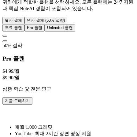
귀하에게 적합한 플랜을 선택하세요. 모든 플랜에는 24/7 지원
과 핵심 NoteAI 경험이 포함되어 있습니다.
월간 결제
연간 결제 (50% 절약)
무료 플랜
Pro 플랜
Unlimited 플랜
50% 절약
Pro 플랜
$4.99
/월
$9.90/월
심층 학습 및 전문 연구
지금 구매하기
매월 1,000 크레딧
YouTube: 최대 2시간 장편 영상 지원