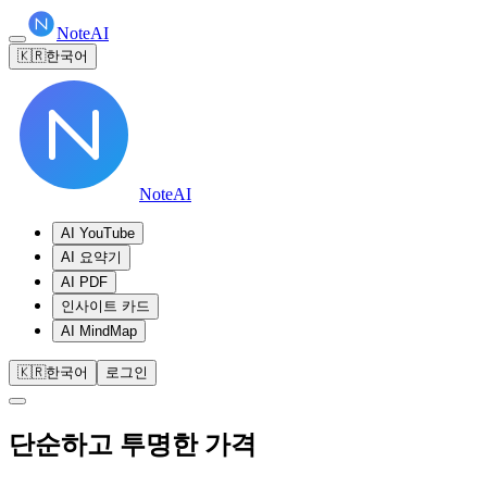
NoteAI
🇰🇷
한국어
NoteAI
AI YouTube
AI 요약기
AI PDF
인사이트 카드
AI MindMap
🇰🇷
한국어
로그인
단순하고
투명한
가격