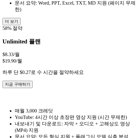
문서 요약: Word, PPT, Excel, TXT, MD 지원 (페이지 무제
한)
더 보기
58% 절약
Unlimited 플랜
$8.33
/월
$19.90/월
하루 단 $0.27로 수 시간을 절약하세요
지금 구매하기
매월 3,000 크레딧
YouTube: 4시간 이상 초장편 영상 지원 (시간 무제한)
내보내기 및 다운로드: 자막 + 오디오 + 고해상도 영상
(MP4) 지원
문서 요약: 모든 형식 지원 + 플래그십 모델 심층 분석