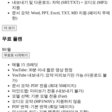
내보내기 및 다운로드: 자막 (SRT/TXT) + 오디오 (MP3)
지원
문서 요약: Word, PPT, Excel, TXT, MD 지원 (페이지 무제
한)
더 보기
무료 플랜
$0
/월
무료로 시작하기
매월 15 크레딧
YouTube: 30분 이내 짧은 영상 한정
YouTube 내보내기: 요약 미리보기만 가능 (다운로드 불
가)
문서 요약: PDF 전용 (최대 50페이지)
마인드맵: 미리보기 전용 (내보내기 불가)
모델 선택: 기본 모델 전용 (Fast)
오디오 요약 (MP3/WAV): 지원하지 않음
PDF 번역: 기본 번역 (회당 5페이지)
인사이트 카드: 기본 템플릿 (워터마크 포함)