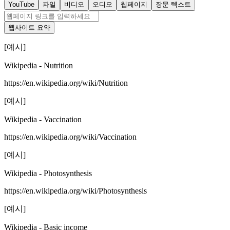
YouTube
파일
비디오
오디오
웹페이지
장문 텍스트
웹사이트 요약
[예시]
Wikipedia - Nutrition
https://en.wikipedia.org/wiki/Nutrition
[예시]
Wikipedia - Vaccination
https://en.wikipedia.org/wiki/Vaccination
[예시]
Wikipedia - Photosynthesis
https://en.wikipedia.org/wiki/Photosynthesis
[예시]
Wikipedia - Basic income