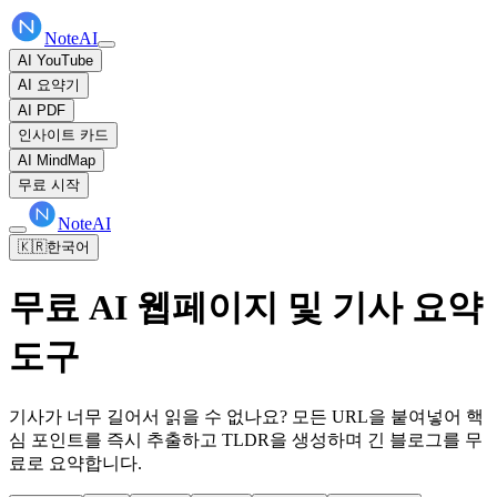
NoteAI
AI YouTube
AI 요약기
AI PDF
인사이트 카드
AI MindMap
무료 시작
NoteAI
🇰🇷
한국어
무료 AI 웹페이지 및 기사 요약
도구
기사가 너무 길어서 읽을 수 없나요? 모든 URL을 붙여넣어 핵
심 포인트를 즉시 추출하고 TLDR을 생성하며 긴 블로그를 무
료로 요약합니다.