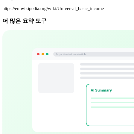
https://en.wikipedia.org/wiki/Universal_basic_income
더 많은 요약 도구