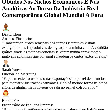
Obtidos Nos Nichos Econômicos E Nas
Analíticas Ao Dorso Da Indústria Real
Contemporânea Global Mundial A Fora
David Chen
Analista Financeiro
"Transformar laudos semanais nos cartões interativos visuais
extinguiu horas improdutivas de digitação da minha vida. A exatidão
gráfica aliada as métricas concisas salvaram minha aproximação
junto aos acionistas que por sinal aplaudem os curtos textos diretos."
Sarah Jones
Diretora de Marketing
"Faço um extenso uso disso nas exportações do painel de anúncios,
para montar visualizações cativantes. Não há melhor forma na praça
agora de alinhar meus colegas de sala no painel colaborativo."
Robert Fox
Proprietário de Pequena Empresa
"Para um lojista autônomo e focado essencialmente no balcão que