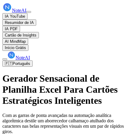
NoteAI
IA YouTube
Resumidor de IA
IA PDF
Cartão de Insights
AI MindMap
Início Grátis
NoteAI
🇵🇹
Português
Gerador Sensacional de
Planilha Excel Para Cartões
Estratégicos Inteligentes
Com as garras de ponta avançadas na automação analítica
algorítmica destile um aborrecedor calhamaço atulhado dos
caracteres nas belas representações visuais em um par de rápidos
giros.