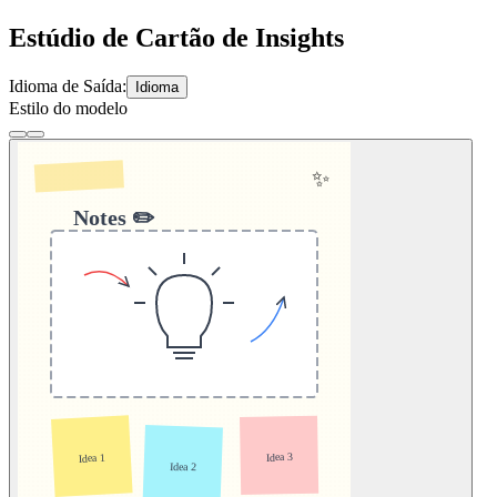
Estúdio de Cartão de Insights
Idioma de Saída:
Idioma
Estilo do modelo