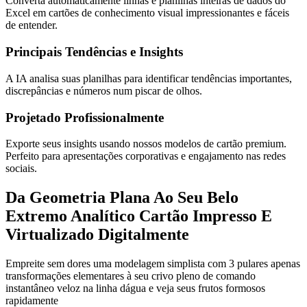
Converta automaticamente linhas e planilhas inteiras de dados do
Excel em cartões de conhecimento visual impressionantes e fáceis
de entender.
Principais Tendências e Insights
A IA analisa suas planilhas para identificar tendências importantes,
discrepâncias e números num piscar de olhos.
Projetado Profissionalmente
Exporte seus insights usando nossos modelos de cartão premium.
Perfeito para apresentações corporativas e engajamento nas redes
sociais.
Da Geometria Plana Ao Seu Belo
Extremo Analítico Cartão Impresso E
Virtualizado Digitalmente
Empreite sem dores uma modelagem simplista com 3 pulares apenas
transformações elementares à seu crivo pleno de comando
instantâneo veloz na linha dágua e veja seus frutos formosos
rapidamente