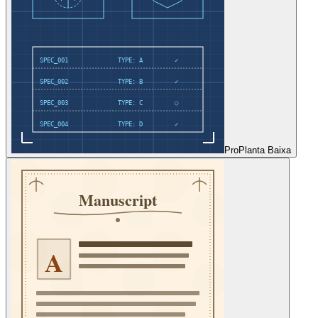
Pro
Planta Baixa