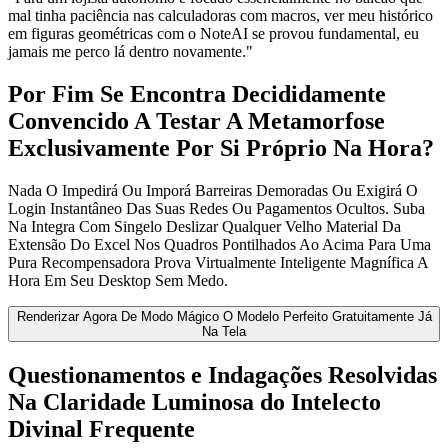
mal tinha paciência nas calculadoras com macros, ver meu histórico
em figuras geométricas com o NoteAI se provou fundamental, eu
jamais me perco lá dentro novamente."
Por Fim Se Encontra Decididamente
Convencido A Testar A Metamorfose
Exclusivamente Por Si Próprio Na Hora?
Nada O Impedirá Ou Imporá Barreiras Demoradas Ou Exigirá O
Login Instantâneo Das Suas Redes Ou Pagamentos Ocultos. Suba
Na Integra Com Singelo Deslizar Qualquer Velho Material Da
Extensão Do Excel Nos Quadros Pontilhados Ao Acima Para Uma
Pura Recompensadora Prova Virtualmente Inteligente Magnífica A
Hora Em Seu Desktop Sem Medo.
Renderizar Agora De Modo Mágico O Modelo Perfeito Gratuitamente Já
Na Tela
Questionamentos e Indagações Resolvidas
Na Claridade Luminosa do Intelecto
Divinal Frequente