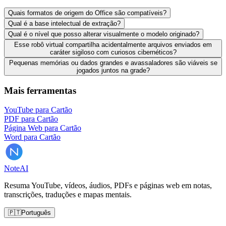
Quais formatos de origem do Office são compatíveis?
Qual é a base intelectual de extração?
Qual é o nível que posso alterar visualmente o modelo originado?
Esse robô virtual compartilha acidentalmente arquivos enviados em
caráter sigiloso com curiosos cibernéticos?
Pequenas memórias ou dados grandes e avassaladores são viáveis se
jogados juntos na grade?
Mais ferramentas
YouTube para Cartão
PDF para Cartão
Página Web para Cartão
Word para Cartão
Note
AI
Resuma YouTube, vídeos, áudios, PDFs e páginas web em notas,
transcrições, traduções e mapas mentais.
🇵🇹
Português