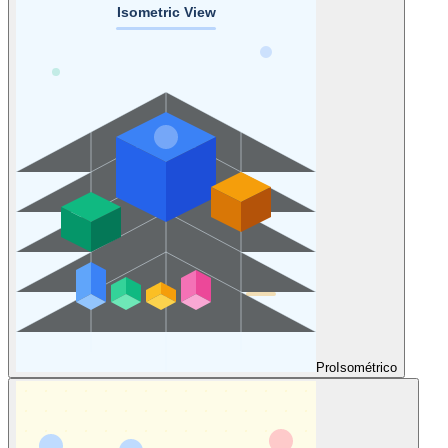
Pro
Isométrico