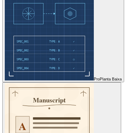
Pro
Planta Baixa