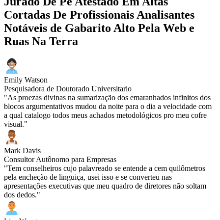
Jurado De Pé Atestado Em Altas
Cortadas De Profissionais Analisantes
Notáveis de Gabarito Alto Pela Web e
Ruas Na Terra
Emily Watson
Pesquisadora de Doutorado Universitario
"As proezas divinas na sumarização dos emaranhados infinitos dos
blocos argumentativos mudou da noite para o dia a velocidade com
a qual catalogo todos meus achados metodológicos pro meu cofre
visual."
Mark Davis
Consultor Autônomo para Empresas
"Tem conselheiros cujo palavreado se entende a cem quilômetros
pela encheção de linguiça, usei isso e se converteu nas
apresentações executivas que meu quadro de diretores não soltam
dos dedos."