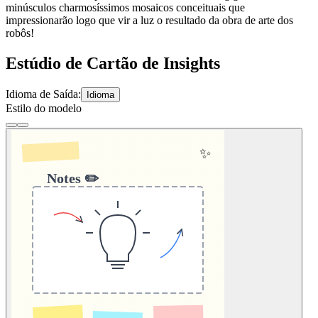
minúsculos charmosíssimos mosaicos conceituais que
impressionarão logo que vir a luz o resultado da obra de arte dos
robôs!
Estúdio de Cartão de Insights
Idioma de Saída:
Idioma
Estilo do modelo