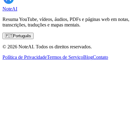
Note
AI
Resuma YouTube, vídeos, áudios, PDFs e páginas web em notas,
transcrições, traduções e mapas mentais.
🇵🇹
Português
© 2026 NoteAI. Todos os direitos reservados.
Política de Privacidade
Termos de Serviço
Blog
Contato