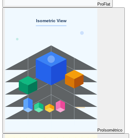
Pro
Flat
Pro
Isométrico