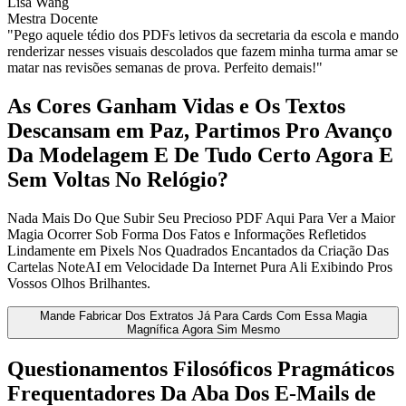
Lisa Wang
Mestra Docente
"Pego aquele tédio dos PDFs letivos da secretaria da escola e mando
renderizar nesses visuais descolados que fazem minha turma amar se
matar nas revisões semanas de prova. Perfeito demais!"
As Cores Ganham Vidas e Os Textos
Descansam em Paz, Partimos Pro Avanço
Da Modelagem E De Tudo Certo Agora E
Sem Voltas No Relógio?
Nada Mais Do Que Subir Seu Precioso PDF Aqui Para Ver a Maior
Magia Ocorrer Sob Forma Dos Fatos e Informações Refletidos
Lindamente em Pixels Nos Quadrados Encantados da Criação Das
Cartelas NoteAI em Velocidade Da Internet Pura Ali Exibindo Pros
Vossos Olhos Brilhantes.
Mande Fabricar Dos Extratos Já Para Cards Com Essa Magia
Magnífica Agora Sim Mesmo
Questionamentos Filosóficos Pragmáticos
Frequentadores Da Aba Dos E-Mails de