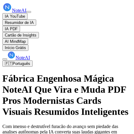
NoteAI
IA YouTube
Resumidor de IA
IA PDF
Cartão de Insights
AI MindMap
Início Grátis
NoteAI
🇵🇹
Português
Fábrica Engenhosa Mágica
NoteAI Que Vira e Muda PDF
Pros Modernistas Cards
Visuais Resumidos Inteligentes
Com imenso e destrutível furacão do avanço sem piedade das
analises autônomas pela IA converta suas laudas gigantes em