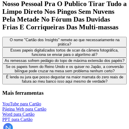
Nosso Pessoal Pra O Publico Tirar Tudo a
Limpo Direto Nos Pingos Sem Nuvens
Pela Metade No Fórum Das Duvidas
Frias E Corriqueiras Das Multi-massas
O nome "Cartão dos Insights" remete ao que necessariamente na
prática?
Esses papeis digitalizados tortos de scan da câmera fotográfica,
funciona se enviar para o algorítmo ali?
As remessas sofrem pedágio do topo de máxima extensão dos papéis?
Se os papeis forem do Reino Unido e os quiser no Japão, a conversão
bilíngue pode cruzar na mesa sem problema nenhum certo?
É lenda ou jura que posso degustar na maior mamata do zero reais de
fatura ao meu banco isso aqui mesmo de verdade?
Mais ferramentas
YouTube para Cartão
Página Web para Cartão
Word para Cartão
PPT para Cartão