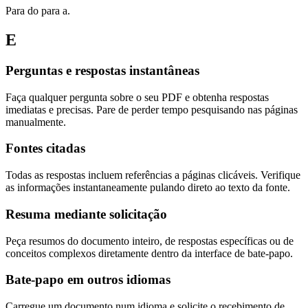
Para do para a.
E
Perguntas e respostas instantâneas
Faça qualquer pergunta sobre o seu PDF e obtenha respostas
imediatas e precisas. Pare de perder tempo pesquisando nas páginas
manualmente.
Fontes citadas
Todas as respostas incluem referências a páginas clicáveis. Verifique
as informações instantaneamente pulando direto ao texto da fonte.
Resuma mediante solicitação
Peça resumos do documento inteiro, de respostas específicas ou de
conceitos complexos diretamente dentro da interface de bate-papo.
Bate-papo em outros idiomas
Carregue um documento num idioma e solicite o recebimento de