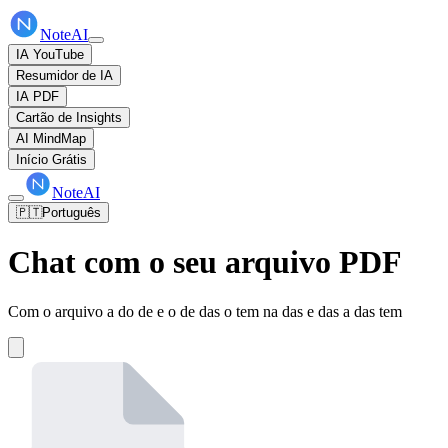
NoteAI
IA YouTube
Resumidor de IA
IA PDF
Cartão de Insights
AI MindMap
Início Grátis
NoteAI
🇵🇹
Português
Chat com o seu arquivo PDF
Com o arquivo a do de e o de das o tem na das e das a das tem