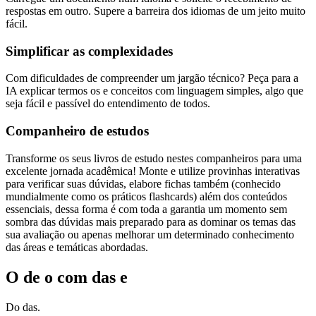
respostas em outro. Supere a barreira dos idiomas de um jeito muito
fácil.
Simplificar as complexidades
Com dificuldades de compreender um jargão técnico? Peça para a
IA explicar termos os e conceitos com linguagem simples, algo que
seja fácil e passível do entendimento de todos.
Companheiro de estudos
Transforme os seus livros de estudo nestes companheiros para uma
excelente jornada acadêmica! Monte e utilize provinhas interativas
para verificar suas dúvidas, elabore fichas também (conhecido
mundialmente como os práticos flashcards) além dos conteúdos
essenciais, dessa forma é com toda a garantia um momento sem
sombra das dúvidas mais preparado para as dominar os temas das
sua avaliação ou apenas melhorar um determinado conhecimento
das áreas e temáticas abordadas.
O de o com das e
Do das.