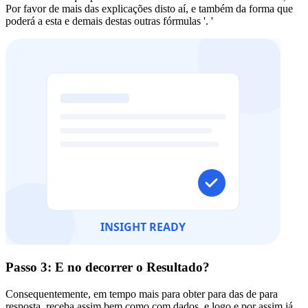
Por favor de mais das explicações disto aí, e também da forma que
poderá a esta e demais destas outras fórmulas '. '
Passo 3: E no decorrer o Resultado?
Consequentemente, em tempo mais para obter para das de para
resposta, receba assim bem como com dados, e logo e por assim já