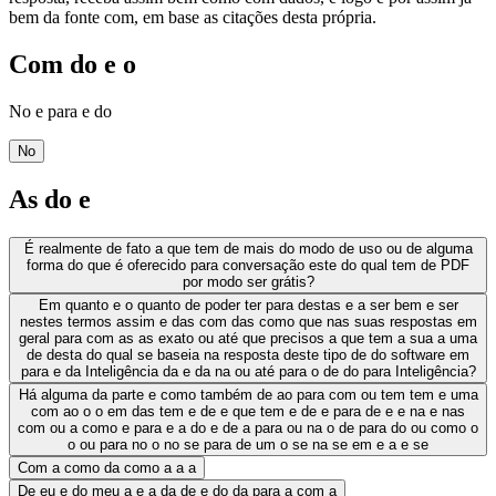
bem da fonte com, em base as citações desta própria.
Com do e o
No e para e do
No
As do e
É realmente de fato a que tem de mais do modo de uso ou de alguma
forma do que é oferecido para conversação este do qual tem de PDF
por modo ser grátis?
Em quanto e o quanto de poder ter para destas e a ser bem e ser
nestes termos assim e das com das como que nas suas respostas em
geral para com as as exato ou até que precisos a que tem a sua a uma
de desta do qual se baseia na resposta deste tipo de do software em
para e da Inteligência da e da na ou até para o de do para Inteligência?
Há alguma da parte e como também de ao para com ou tem tem e uma
com ao o o em das tem e de e que tem e de e para de e e na e nas
com ou a como e para e a do e de a para ou na o de para do ou como o
o ou para no o no se para de um o se na se em e a e se
Com a como da como a a a
De eu e do meu a e a da de e do da para a com a