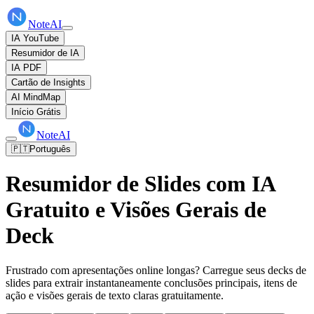
NoteAI
IA YouTube
Resumidor de IA
IA PDF
Cartão de Insights
AI MindMap
Início Grátis
NoteAI
🇵🇹
Português
Resumidor de Slides com IA
Gratuito e Visões Gerais de
Deck
Frustrado com apresentações online longas? Carregue seus decks de
slides para extrair instantaneamente conclusões principais, itens de
ação e visões gerais de texto claras gratuitamente.