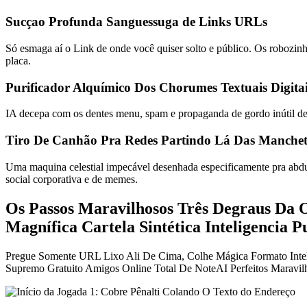
Sucçao Profunda Sanguessuga de Links URLs
Só esmaga aí o Link de onde você quiser solto e público. Os robozinh
placa.
Purificador Alquímico Dos Chorumes Textuais Digita
IA decepa com os dentes menu, spam e propaganda de gordo inútil dei
Tiro De Canhão Pra Redes Partindo Lá Das Manchet
Uma maquina celestial impecável desenhada especificamente pra abduzir
social corporativa e de memes.
Os Passos Maravilhosos Três Degraus Da 
Magnífica Cartela Sintética Inteligencia 
Pregue Somente URL Lixo Ali De Cima, Colhe Mágica Formato Inte
Supremo Gratuito Amigos Online Total De NoteAI Perfeitos Maravil