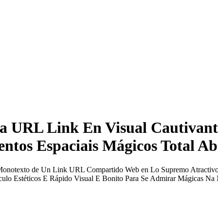
a URL Link En Visual Cautivante
ntos Espaciais Mágicos Total A
notexto de Un Link URL Compartido Web en Lo Supremo Atractivo Grá
ulo Estéticos E Rápido Visual E Bonito Para Se Admirar Mágicas N