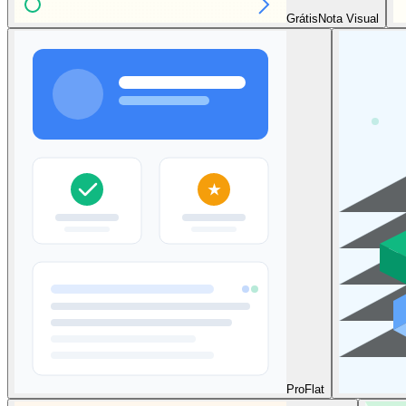
Grátis
Nota Visual
Pro
Flat