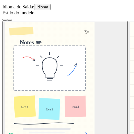
Idioma de Saída:
Idioma
Estilo do modelo