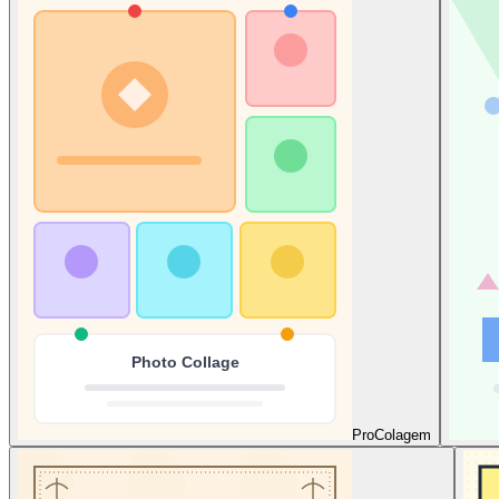
Pro
Colagem