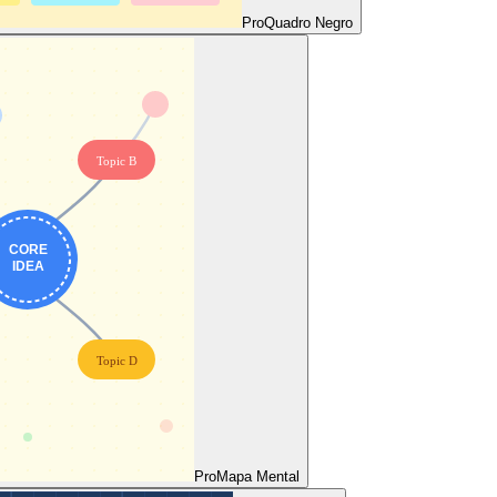
Pro
Quadro Negro
Pro
Mapa Mental