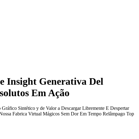
 Insight Generativa Del
bsolutos Em Ação
fico Sintético y de Valor a Descargar Libremente E Despertar
a Nossa Fabrica Virtual Mágicos Sem Dor Em Tempo Relâmpago Top