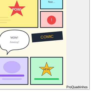
Pro
Quadrinhos