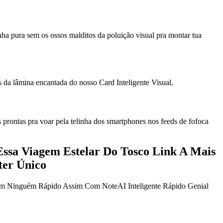
nha pura sem os ossos malditos da poluição visual pra montar tua
 da lâmina encantada do nosso Card Inteligente Visual.
s prontas pra voar pela telinha dos smartphones nos feeds de fofoca
Essa Viagem Estelar Do Tosco Link A Mais
ter Único
em Ninguém Rápido Assim Com NoteAI Inteligente Rápido Genial