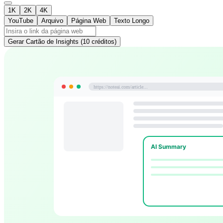
1K
2K
4K
YouTube
Arquivo
Página Web
Texto Longo
Gerar Cartão de Insights (10 créditos)