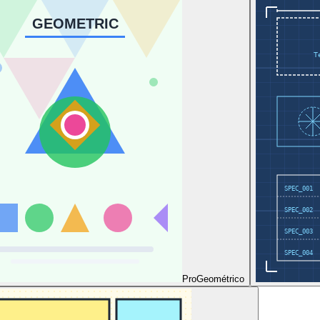
Pro
Geométrico