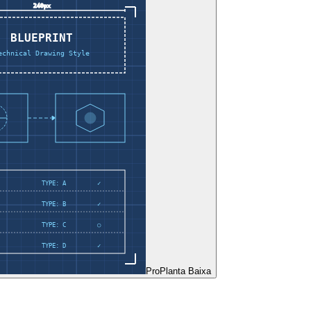
Pro
Planta Baixa