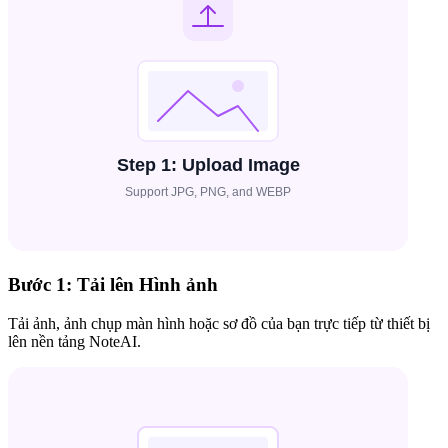
Bước 1: Tải lên Hình ảnh
Tải ảnh, ảnh chụp màn hình hoặc sơ đồ của bạn trực tiếp từ thiết bị
lên nền tảng NoteAI.