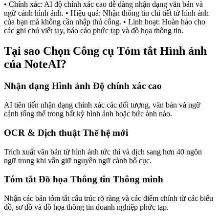
• Chính xác: AI độ chính xác cao dễ dàng nhận dạng văn bản và
ngữ cảnh hình ảnh. • Hiệu quả: Nhận thông tin chi tiết từ hình ảnh
của bạn mà không cần nhập thủ công. • Linh hoạt: Hoàn hảo cho
các ghi chú viết tay, báo cáo phức tạp và đồ họa thông tin.
Tại sao Chọn Công cụ Tóm tắt Hình ảnh
của NoteAI?
Nhận dạng Hình ảnh Độ chính xác cao
AI tiên tiến nhận dạng chính xác các đối tượng, văn bản và ngữ
cảnh tổng thể trong bất kỳ hình ảnh hoặc bức ảnh nào.
OCR & Dịch thuật Thế hệ mới
Trích xuất văn bản từ hình ảnh tức thì và dịch sang hơn 40 ngôn
ngữ trong khi vẫn giữ nguyên ngữ cảnh bố cục.
Tóm tắt Đồ họa Thông tin Thông minh
Nhận các bản tóm tắt cấu trúc rõ ràng và các điểm chính từ các biểu
đồ, sơ đồ và đồ họa thông tin doanh nghiệp phức tạp.