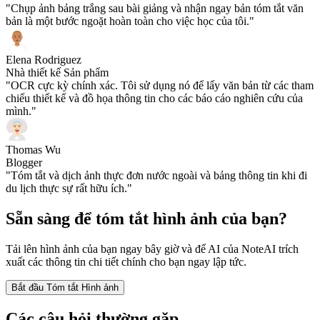
"Chụp ảnh bảng trắng sau bài giảng và nhận ngay bản tóm tắt văn
bản là một bước ngoặt hoàn toàn cho việc học của tôi."
Elena Rodriguez
Nhà thiết kế Sản phẩm
"OCR cực kỳ chính xác. Tôi sử dụng nó để lấy văn bản từ các tham
chiếu thiết kế và đồ họa thông tin cho các báo cáo nghiên cứu của
mình."
Thomas Wu
Blogger
"Tóm tắt và dịch ảnh thực đơn nước ngoài và bảng thông tin khi đi
du lịch thực sự rất hữu ích."
Sẵn sàng để tóm tắt hình ảnh của bạn?
Tải lên hình ảnh của bạn ngay bây giờ và để AI của NoteAI trích
xuất các thông tin chi tiết chính cho bạn ngay lập tức.
Bắt đầu Tóm tắt Hình ảnh
Các câu hỏi thường gặp