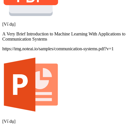
[Ví dụ]
A Very Brief Introduction to Machine Learning With Applications to
Communication Systems
https://img.noteai.io/samples/communication-systems.pdf?v=1
[Ví dụ]