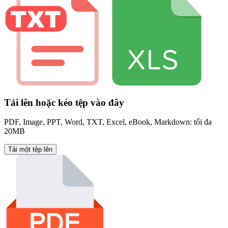
Tải lên hoặc kéo tệp vào đây
PDF, Image, PPT, Word, TXT, Excel, eBook, Markdown: tối đa
20MB
Tải một tệp lên