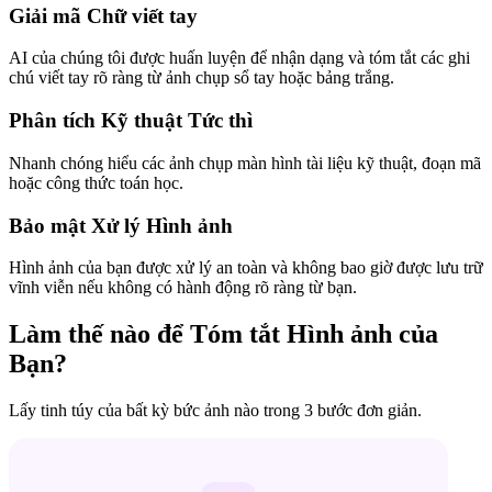
Giải mã Chữ viết tay
AI của chúng tôi được huấn luyện để nhận dạng và tóm tắt các ghi
chú viết tay rõ ràng từ ảnh chụp sổ tay hoặc bảng trắng.
Phân tích Kỹ thuật Tức thì
Nhanh chóng hiểu các ảnh chụp màn hình tài liệu kỹ thuật, đoạn mã
hoặc công thức toán học.
Bảo mật Xử lý Hình ảnh
Hình ảnh của bạn được xử lý an toàn và không bao giờ được lưu trữ
vĩnh viễn nếu không có hành động rõ ràng từ bạn.
Làm thế nào để Tóm tắt Hình ảnh của
Bạn?
Lấy tinh túy của bất kỳ bức ảnh nào trong 3 bước đơn giản.