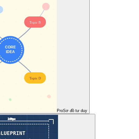
Pro
Sơ đồ tư duy