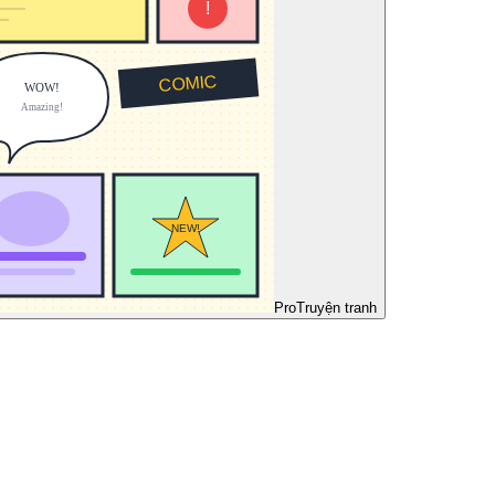
Pro
Truyện tranh