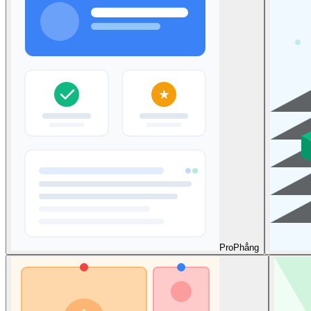
Pro
Phẳng