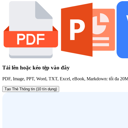
Tải lên hoặc kéo tệp vào đây
PDF, Image, PPT, Word, TXT, Excel, eBook, Markdown: tối đa 20
Tạo Thẻ Thông tin (10 tín dụng)