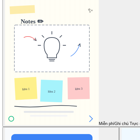
Miễn phí
Ghi chú Trực