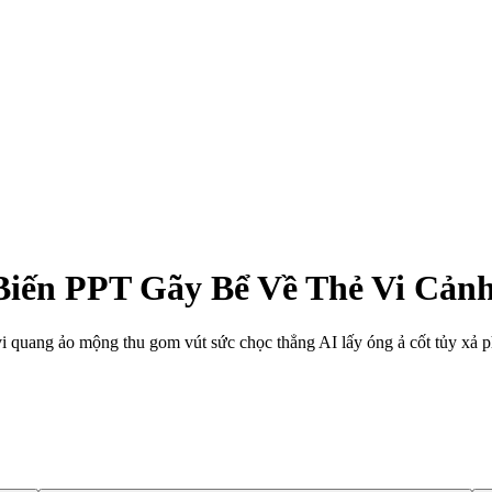
Biến PPT Gãy Bể Về Thẻ Vi Cản
 vi quang ảo mộng thu gom vút sức chọc thẳng AI lấy óng ả cốt tủy xả