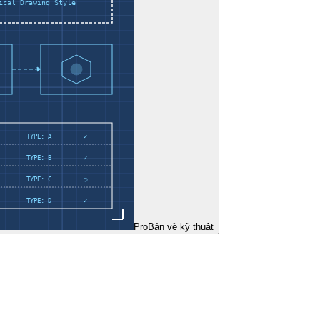
Pro
Bản vẽ kỹ thuật