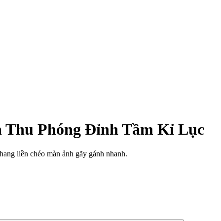
h Thu Phóng Đỉnh Tầm Kỉ Lục
 phang liền chéo màn ảnh gãy gánh nhanh.