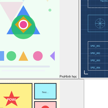
Pro
Hình học