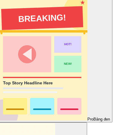
Pro
Bảng đen