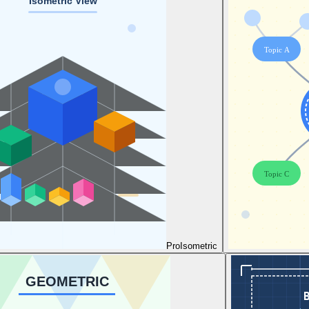
Pro
Isometric