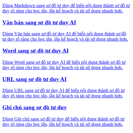
Dùng Markdown sang sơ đồ tư duy để biến nội dung thành sơ đồ tư
duy rõ ràng cho học tập, lập kế hoạch và tái sử dụng nhanh hơn.
Văn bản sang sơ đồ tư duy AI
Dùng Văn bản sang sơ đồ tư duy AI để biến nội dung thành sơ đồ
tư duy rõ ràng cho học tập, lập kế hoạch và tái sử dụng nhanh hơn.
Word sang sơ đồ tư duy AI
Dùng Word sang sơ đồ tư duy AI để biến nội dung thành sơ đồ tư
duy rõ ràng cho học tập, lập kế hoạch và tái sử dụng nhanh hơn.
URL sang sơ đồ tư duy AI
Dùng URL sang sơ đồ tư duy AI để biến nội dung thành sơ đồ tư
duy rõ ràng cho học tập, lập kế hoạch và tái sử dụng nhanh hơn.
Ghi chú sang sơ đồ tư duy
Dùng Ghi chú sang sơ đồ tư duy để biến nội dung thành sơ đồ tư
duy rõ ràng cho học tập, lập kế hoạch và tái sử dụng nhanh hơn.