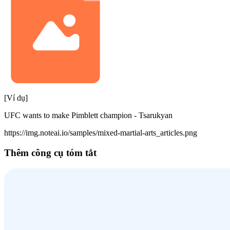
[Ví dụ]
UFC wants to make Pimblett champion - Tsarukyan
https://img.noteai.io/samples/mixed-martial-arts_articles.png
Thêm công cụ tóm tắt