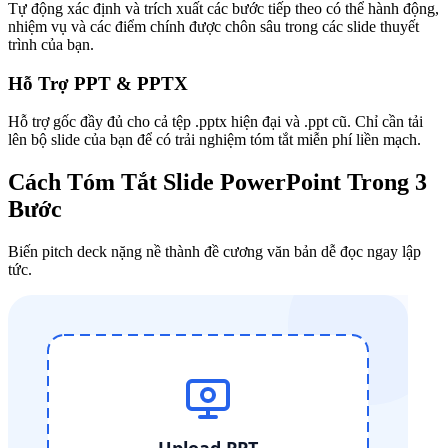
Tự động xác định và trích xuất các bước tiếp theo có thể hành động,
nhiệm vụ và các điểm chính được chôn sâu trong các slide thuyết
trình của bạn.
Hỗ Trợ PPT & PPTX
Hỗ trợ gốc đầy đủ cho cả tệp .pptx hiện đại và .ppt cũ. Chỉ cần tải
lên bộ slide của bạn để có trải nghiệm tóm tắt miễn phí liền mạch.
Cách Tóm Tắt Slide PowerPoint Trong 3
Bước
Biến pitch deck nặng nề thành đề cương văn bản dễ đọc ngay lập
tức.