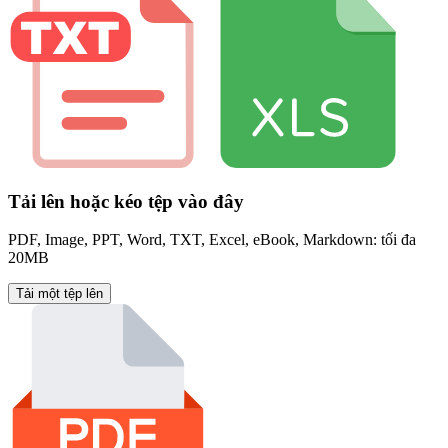
Tải lên hoặc kéo tệp vào đây
PDF, Image, PPT, Word, TXT, Excel, eBook, Markdown: tối đa
20MB
Tải một tệp lên