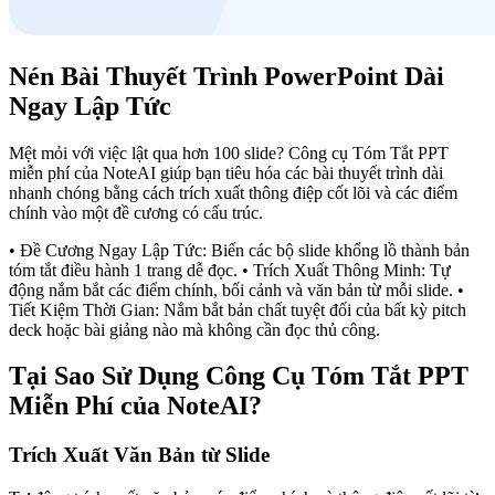
Nén Bài Thuyết Trình PowerPoint Dài
Ngay Lập Tức
Mệt mỏi với việc lật qua hơn 100 slide? Công cụ Tóm Tắt PPT
miễn phí của NoteAI giúp bạn tiêu hóa các bài thuyết trình dài
nhanh chóng bằng cách trích xuất thông điệp cốt lõi và các điểm
chính vào một đề cương có cấu trúc.
• Đề Cương Ngay Lập Tức: Biến các bộ slide khổng lồ thành bản
tóm tắt điều hành 1 trang dễ đọc. • Trích Xuất Thông Minh: Tự
động nắm bắt các điểm chính, bối cảnh và văn bản từ mỗi slide. •
Tiết Kiệm Thời Gian: Nắm bắt bản chất tuyệt đối của bất kỳ pitch
deck hoặc bài giảng nào mà không cần đọc thủ công.
Tại Sao Sử Dụng Công Cụ Tóm Tắt PPT
Miễn Phí của NoteAI?
Trích Xuất Văn Bản từ Slide