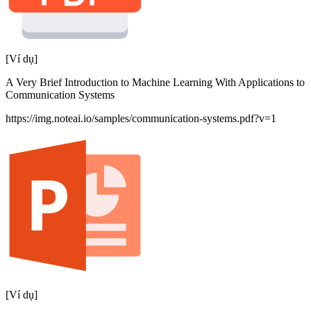
[Ví dụ]
A Very Brief Introduction to Machine Learning With Applications to
Communication Systems
https://img.noteai.io/samples/communication-systems.pdf?v=1
[Ví dụ]