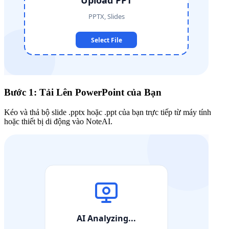
Bước 1: Tải Lên PowerPoint của Bạn
Kéo và thả bộ slide .pptx hoặc .ppt của bạn trực tiếp từ máy tính
hoặc thiết bị di động vào NoteAI.