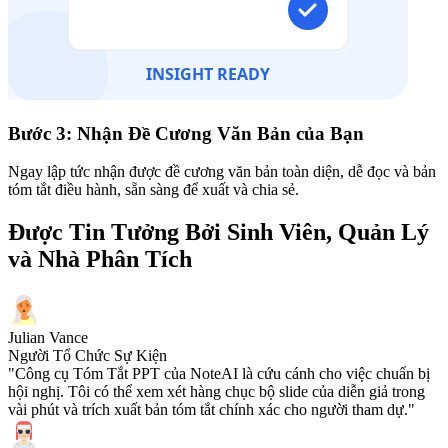
Bước 3: Nhận Đề Cương Văn Bản của Bạn
Ngay lập tức nhận được đề cương văn bản toàn diện, dễ đọc và bản
tóm tắt điều hành, sẵn sàng để xuất và chia sẻ.
Được Tin Tưởng Bởi Sinh Viên, Quản Lý
và Nhà Phân Tích
Julian Vance
Người Tổ Chức Sự Kiện
"Công cụ Tóm Tắt PPT của NoteAI là cứu cánh cho việc chuẩn bị
hội nghị. Tôi có thể xem xét hàng chục bộ slide của diễn giả trong
vài phút và trích xuất bản tóm tắt chính xác cho người tham dự."