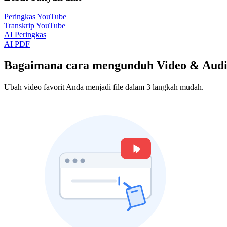
Peringkas YouTube
Transkrip YouTube
AI Peringkas
AI PDF
Bagaimana cara mengunduh Video & Aud
Ubah video favorit Anda menjadi file dalam 3 langkah mudah.