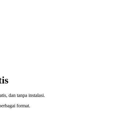
is
is, dan tanpa instalasi.
rbagai format.