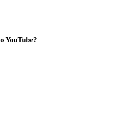
io YouTube?