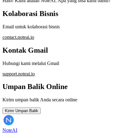
Halo! Kami adalah NoteAI. Apa yang bisa kami bantu?
Kolaborasi Bisnis
Email untuk kolaborasi bisnis
contact.noteai.io
Kontak Gmail
Hubungi kami melalui Gmail
support.noteai.io
Umpan Balik Online
Kirim umpan balik Anda secara online
Kirim Umpan Balik
Note
AI