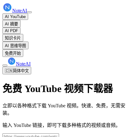
NoteAI
AI YouTube
AI 摘要
AI PDF
知识卡片
AI 思维导图
免费开始
NoteAI
🇨🇳
简体中文
免费 YouTube 视频下载器
立即以各种格式下载 YouTube 视频。快速、免费，无需安
装。
输入 YouTube 链接，即可下载多种格式的视频或音频。