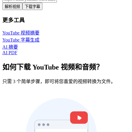
解析视频
下载字幕
更多工具
YouTube 视频摘要
YouTube 字幕生成
AI 摘要
AI PDF
如何下载 YouTube 视频和音频？
只需 3 个简单步骤，即可将您喜爱的视频转换为文件。