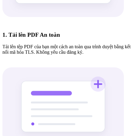
1. Tải lên PDF An toàn
Tải lên tệp PDF của bạn một cách an toàn qua trình duyệt bằng kết
nối mã hóa TLS. Không yêu cầu đăng ký.