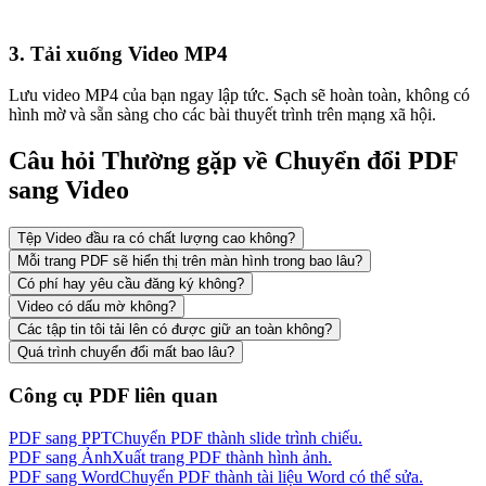
3. Tải xuống Video MP4
Lưu video MP4 của bạn ngay lập tức. Sạch sẽ hoàn toàn, không có
hình mờ và sẵn sàng cho các bài thuyết trình trên mạng xã hội.
Câu hỏi Thường gặp về Chuyển đổi PDF
sang Video
Tệp Video đầu ra có chất lượng cao không?
Mỗi trang PDF sẽ hiển thị trên màn hình trong bao lâu?
Có phí hay yêu cầu đăng ký không?
Video có dấu mờ không?
Các tập tin tôi tải lên có được giữ an toàn không?
Quá trình chuyển đổi mất bao lâu?
Công cụ PDF liên quan
PDF sang PPT
Chuyển PDF thành slide trình chiếu.
PDF sang Ảnh
Xuất trang PDF thành hình ảnh.
PDF sang Word
Chuyển PDF thành tài liệu Word có thể sửa.