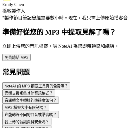
Emily Chen
播客製作人
"製作節目筆記曾經需要數小時。現在，我只需上傳原始播客音訊，
準備好從您的 MP3 中提取見解了嗎？
立即上傳您的音訊檔案，讓 NoteAI 為您即時轉錄和總結。
免費總結 MP3
常見問題
NoteAI 的 MP3 摘要工具真的免費嗎？
您還支援哪些其他音訊格式？
音訊轉文字轉錄的準確度如何？
MP3 檔案大小有限制嗎？
它能轉錄不同的口音或語言嗎？
我上傳的音訊資料安全嗎？