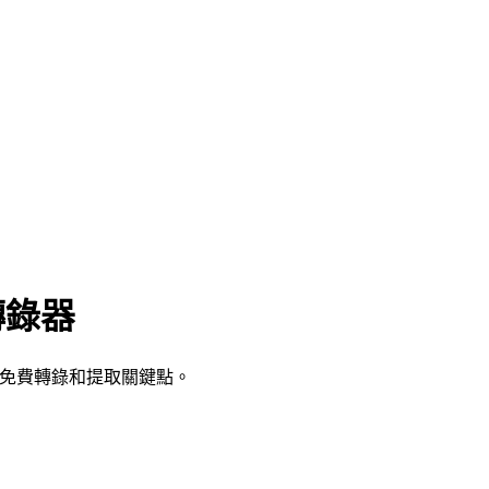
轉錄器
。免費轉錄和提取關鍵點。