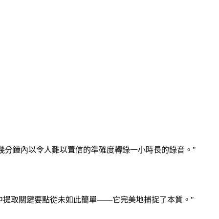
可以在幾分鐘內以令人難以置信的準確度轉錄一小時長的錄音。"
案中提取關鍵要點從未如此簡單——它完美地捕捉了本質。"