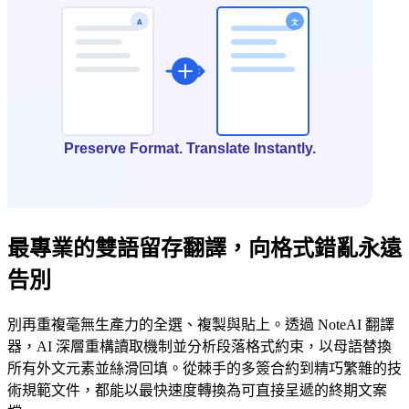
最專業的雙語留存翻譯，向格式錯亂永遠
告別
別再重複毫無生產力的全選、複製與貼上。透過 NoteAI 翻譯
器，AI 深層重構讀取機制並分析段落格式約束，以母語替換
所有外文元素並絲滑回填。從棘手的多簽合約到精巧繁雜的技
術規範文件，都能以最快速度轉換為可直接呈遞的終期文案