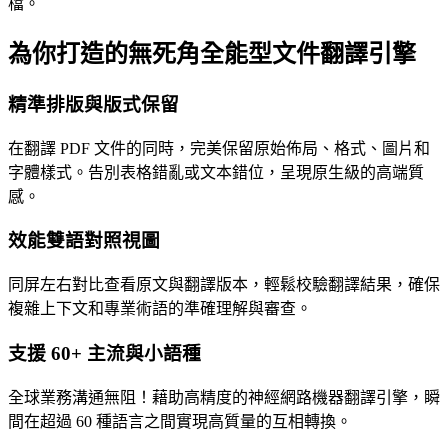
檔。
為你打造的無死角全能型文件翻譯引擎
精準排版與版式保留
在翻譯 PDF 文件的同時，完美保留原始佈局、格式、圖片和
字體樣式。告別表格錯亂或文本錯位，呈現原生級的高端質
感。
效能雙語對照視圖
同屏左右對比查看原文與翻譯版本，輕鬆校驗翻譯結果，確保
複雜上下文和專業術語的準確理解與審查。
支援 60+ 主流與小語種
全球業務溝通無阻！藉助高精度的神經網路機器翻譯引擎，瞬
間在超過 60 種語言之間實現高質量的互相轉換。