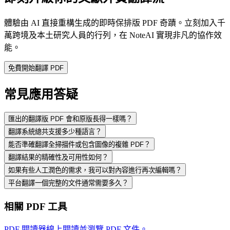
體驗由 AI 直接重構生成的即時保排版 PDF 奇蹟。立刻加入千
萬跨境及本土研究人員的行列，在 NoteAI 實現非凡的協作效
能。
免費開始翻譯 PDF
常見應用答疑
匯出的翻譯版 PDF 會和原版長得一樣嗎？
翻譯系統總共支援多少種語言？
能否準確翻譯全掃描件或包含圖像的複雜 PDF？
翻譯結果的精確性及可用性如何？
如果有些人工潤色的需求，我可以對內容進行再次編輯嗎？
平台翻譯一個完整的文件通常需要多久？
相關 PDF 工具
PDF 閱讀器
線上閱讀並瀏覽 PDF 文件。