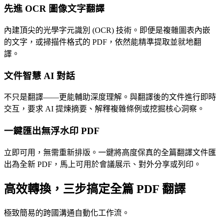
先進 OCR 圖像文字翻譯
內建頂尖的光學字元識別 (OCR) 技術。即便是複雜圖表內嵌
的文字，或掃描件格式的 PDF，依然能精準提取並就地翻
譯。
文件智慧 AI 對話
不只是翻譯——更能輔助深度理解。與翻譯後的文件進行即時
交互，要求 AI 提煉摘要、解釋複雜條例或挖掘核心洞察。
一鍵匯出無浮水印 PDF
立即可用，無需重新排版。一鍵將高度保真的全篇翻譯文件匯
出為全新 PDF，馬上可用於會議展示、對外分享或列印。
高效轉換，三步搞定全篇 PDF 翻譯
極致簡易的跨國溝通自動化工作流。