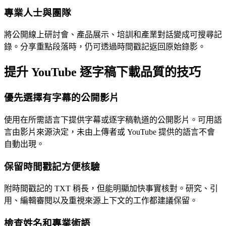
專業人士與團隊
將公開線上研討會、產品展示、培訓和產業對話變成可搜尋記
錄。分享重點段落時，仍可透過時間戳記返回原始錄影。
提升 YouTube 逐字稿下載品質的技巧
優先選擇有字幕的公開影片
使用在所需語言下提供字幕或逐字稿軌道的公開影片。可用語
言由影片來源決定，未由上傳者或 YouTube 提供的語言不會
自動出現。
保留時間戳記方便核驗
附時間戳記的 TXT 稍長，但能明顯加快事實核對。研究、引
用、編輯審閱以及重視來源上下文的工作都建議保留。
檢查姓名和專業術語