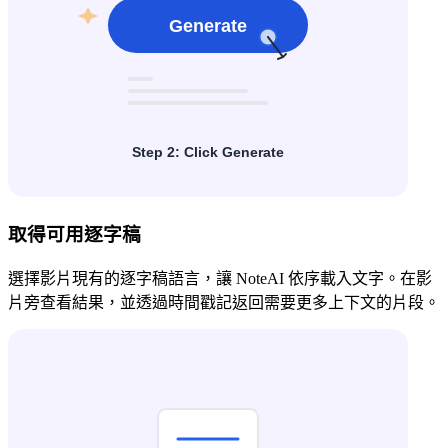
取得可用逐字稿
選擇影片現有的逐字稿語言，讓 NoteAI 依序載入文字。在影
片旁查看結果，並透過時間戳記返回需要更多上下文的片段。