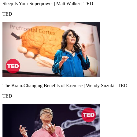
Sleep Is Your Superpower | Matt Walker | TED
TED
The Brain-Changing Benefits of Exercise | Wendy Suzuki | TED
TED