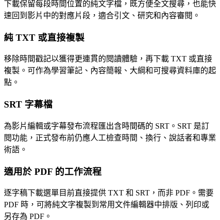
下載保留每段時間位置的純文字檔，既方便全文搜尋，也能快
速回到影片中的對應片段，適合引文、研究和內容審閱。
純 TXT 或直接複製
移除時間戳記以獲得更連貫的閱讀體驗，再下載 TXT 或直接
複製。可作為學習筆記、內容簡報、大綱和可搜尋資料庫的起
點。
SRT 字幕檔
為影片編輯或字幕發布流程匯出含時間碼的 SRT。SRT 是訂
閱功能，正式發布前仍應人工檢查時間、換行、說話者和專業
術語。
適用於 PDF 的工作流程
逐字稿下載選單目前直接提供 TXT 和 SRT，而非 PDF。需要
PDF 時，可將純文字複製到常用文件編輯器中排版、列印或
另存為 PDF。