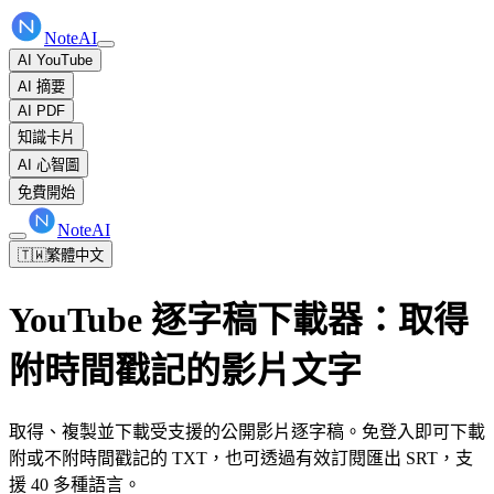
NoteAI
AI YouTube
AI 摘要
AI PDF
知識卡片
AI 心智圖
免費開始
NoteAI
🇹🇼
繁體中文
YouTube 逐字稿下載器：取得
附時間戳記的影片文字
取得、複製並下載受支援的公開影片逐字稿。免登入即可下載
附或不附時間戳記的 TXT，也可透過有效訂閱匯出 SRT，支
援 40 多種語言。