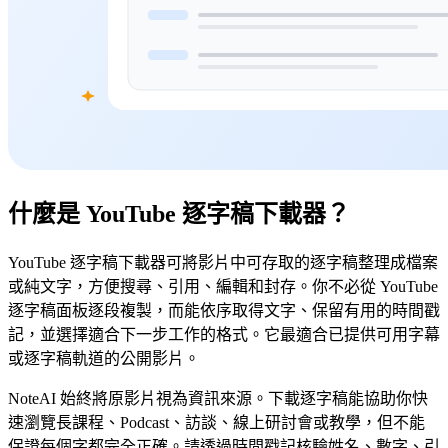
什麼是 YouTube 逐字稿下載器？
YouTube 逐字稿下載器可將影片中可存取的逐字稿整理成檔案
或純文字，方便搜尋、引用、編輯和封存。你不必從 YouTube
逐字稿面板逐段複製，而能依序取得文字、保留有用的時間戳
記，並選擇適合下一步工作的格式。它最適合已提供可用字幕
或逐字稿軌道的公開影片。
NoteAI 始終將原影片視為資訊來源。下載逐字稿能協助你快
速瀏覽長課程、Podcast、訪談、線上研討會或教學，但不能
保證每個字都完全正確。請透過時間戳記核驗姓名、數字、引