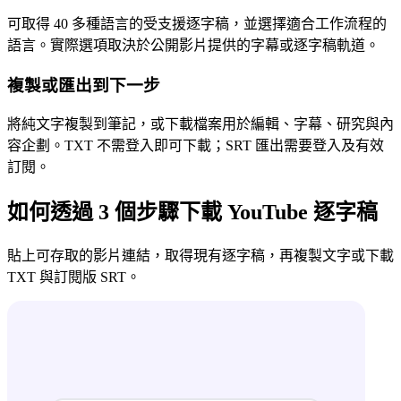
可取得 40 多種語言的受支援逐字稿，並選擇適合工作流程的
語言。實際選項取決於公開影片提供的字幕或逐字稿軌道。
複製或匯出到下一步
將純文字複製到筆記，或下載檔案用於編輯、字幕、研究與內
容企劃。TXT 不需登入即可下載；SRT 匯出需要登入及有效
訂閱。
如何透過 3 個步驟下載 YouTube 逐字稿
貼上可存取的影片連結，取得現有逐字稿，再複製文字或下載
TXT 與訂閱版 SRT。