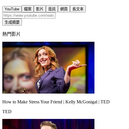
YouTube
檔案
影片
音訊
網頁
長文本
生成摘要
熱門影片
How to Make Stress Your Friend | Kelly McGonigal | TED
TED