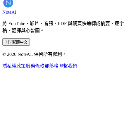
Note
AI
將 YouTube、影片、音訊、PDF 與網頁快速轉成摘要、逐字
稿、翻譯與心智圖。
🇹🇼
繁體中文
© 2026 NoteAI. 保留所有權利。
隱私權政策
服務條款
部落格
聯繫我們