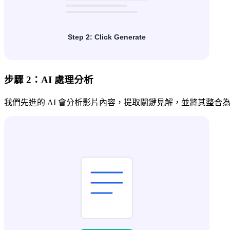
步驟 2：AI 處理分析
我們先進的 AI 會分析影片內容，提取關鍵見解，並將其整合