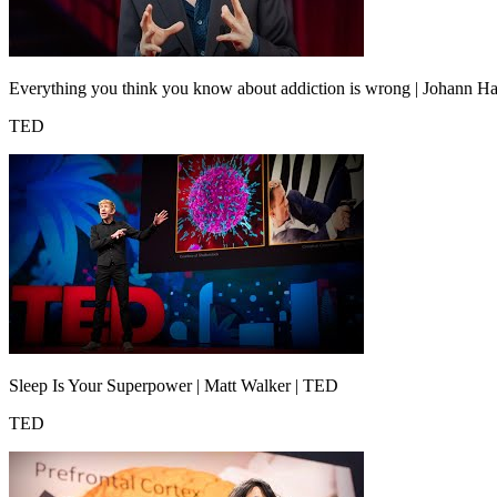
Everything you think you know about addiction is wrong | Johann Ha
TED
Sleep Is Your Superpower | Matt Walker | TED
TED