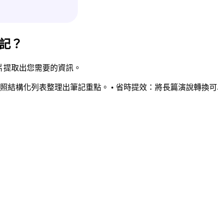
筆記？
消化影片提取出您需要的資訊。
：按照結構化列表整理出筆記重點。 • 省時提效：將長篇演說轉換