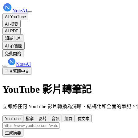
NoteAI
AI YouTube
AI 摘要
AI PDF
知識卡片
AI 心智圖
免費開始
NoteAI
🇹🇼
繁體中文
YouTube 影片轉筆記
立即將任何 YouTube 影片轉換為清晰、結構化和全面的筆
YouTube
檔案
影片
音訊
網頁
長文本
生成摘要