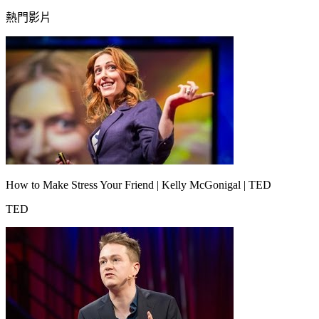
熱門影片
How to Make Stress Your Friend | Kelly McGonigal | TED
TED