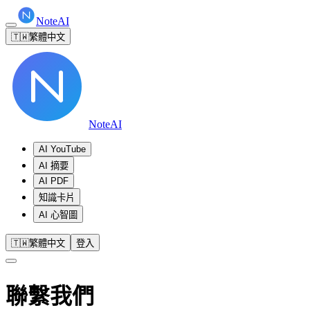
NoteAI
🇹🇼
繁體中文
NoteAI
AI YouTube
AI 摘要
AI PDF
知識卡片
AI 心智圖
🇹🇼
繁體中文
登入
聯繫我們