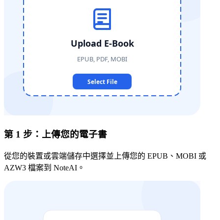
第 1 步：上傳您的電子書
從您的裝置或雲端儲存中選擇並上傳您的 EPUB、MOBI 或
AZW3 檔案到 NoteAI。