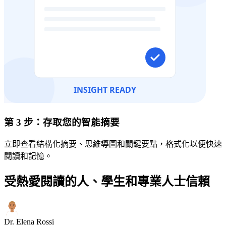
第 3 步：存取您的智能摘要
立即查看結構化摘要、思維導圖和關鍵要點，格式化以便快速
閱讀和記憶。
受熱愛閱讀的人、學生和專業人士信賴
Dr. Elena Rossi