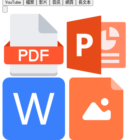
YouTube
檔案
影片
音訊
網頁
長文本