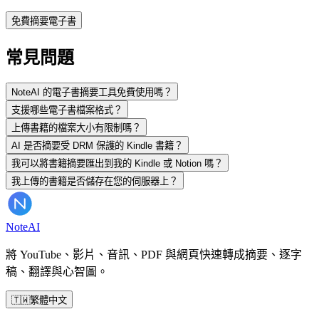
免費摘要電子書
常見問題
NoteAI 的電子書摘要工具免費使用嗎？
支援哪些電子書檔案格式？
上傳書籍的檔案大小有限制嗎？
AI 是否摘要受 DRM 保護的 Kindle 書籍？
我可以將書籍摘要匯出到我的 Kindle 或 Notion 嗎？
我上傳的書籍是否儲存在您的伺服器上？
Note
AI
將 YouTube、影片、音訊、PDF 與網頁快速轉成摘要、逐字
稿、翻譯與心智圖。
🇹🇼
繁體中文