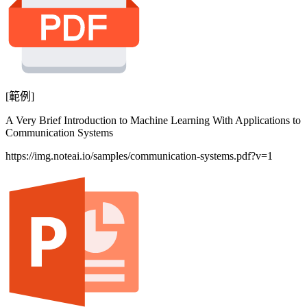
[範例]
A Very Brief Introduction to Machine Learning With Applications to
Communication Systems
https://img.noteai.io/samples/communication-systems.pdf?v=1