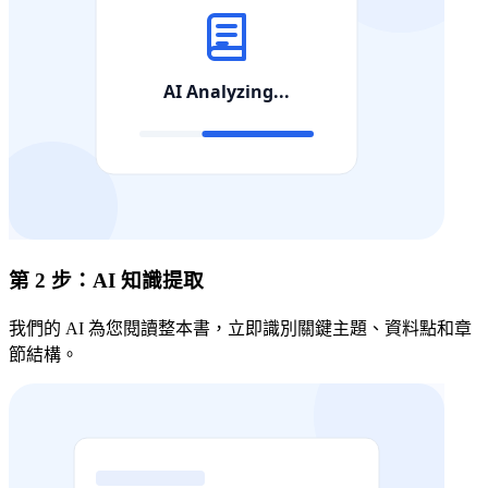
第 2 步：AI 知識提取
我們的 AI 為您閱讀整本書，立即識別關鍵主題、資料點和章
節結構。