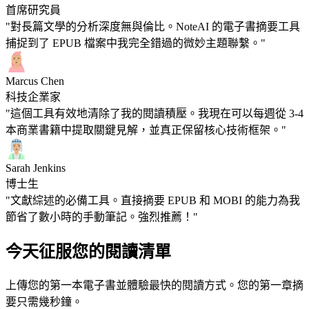
首席研究員
"對長篇文學的分析深度無與倫比。NoteAI 的電子書摘要工具
捕捉到了 EPUB 檔案中我完全錯過的微妙主題聯繫。"
Marcus Chen
科技企業家
"這個工具有效地清除了我的閱讀積壓。我現在可以每週從 3-4
本商業書籍中提取關鍵見解，並真正保留核心技術框架。"
Sarah Jenkins
博士生
"文獻綜述的必備工具。直接摘要 EPUB 和 MOBI 的能力為我
節省了數小時的手動筆記。強烈推薦！"
今天征服您的閱讀清單
上傳您的第一本電子書並體驗最快的閱讀方式。您的第一章摘
要只需幾秒鐘。