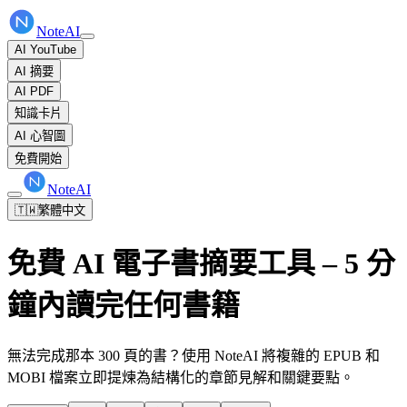
NoteAI
AI YouTube
AI 摘要
AI PDF
知識卡片
AI 心智圖
免費開始
NoteAI
🇹🇼
繁體中文
免費 AI 電子書摘要工具 – 5 分
鐘內讀完任何書籍
無法完成那本 300 頁的書？使用 NoteAI 將複雜的 EPUB 和
MOBI 檔案立即提煉為結構化的章節見解和關鍵要點。