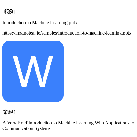
[範例]
Introduction to Machine Learning.pptx
https://img.noteai.io/samples/Introduction-to-machine-learning.pptx
[範例]
A Very Brief Introduction to Machine Learning With Applications to
Communication Systems