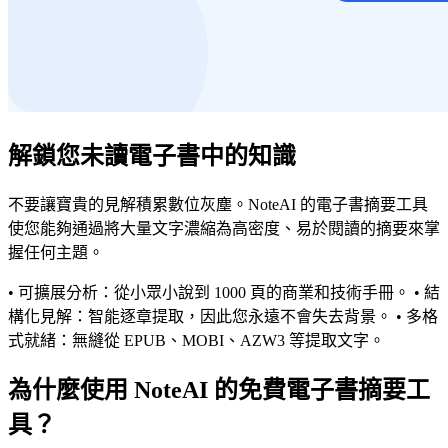
解鎖您未讀電子書中的知識
不要讓寶貴的見解積累數位灰塵。NoteAI 的電子書摘要工具
使您能夠通過將大量文字濃縮為高密度、易於閱讀的摘要來掌
握任何主題。
• 可擴展分析：從小眾小說到 1000 頁的商業和技術手冊。 • 結
構化見解：智能逐章提取，因此您永遠不會失去背景。 • 多格
式就緒：無縫從 EPUB、MOBI、AZW3 等提取文字。
為什麼使用 NoteAI 的免費電子書摘要工
具？