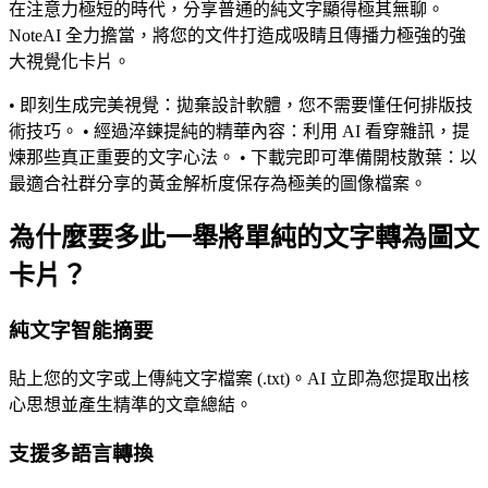
在注意力極短的時代，分享普通的純文字顯得極其無聊。
NoteAI 全力擔當，將您的文件打造成吸睛且傳播力極強的強
大視覺化卡片。
• 即刻生成完美視覺：拋棄設計軟體，您不需要懂任何排版技
術技巧。 • 經過淬鍊提純的精華內容：利用 AI 看穿雜訊，提
煉那些真正重要的文字心法。 • 下載完即可準備開枝散葉：以
最適合社群分享的黃金解析度保存為極美的圖像檔案。
為什麼要多此一舉將單純的文字轉為圖文
卡片？
純文字智能摘要
貼上您的文字或上傳純文字檔案 (.txt)。AI 立即為您提取出核
心思想並產生精準的文章總結。
支援多語言轉換