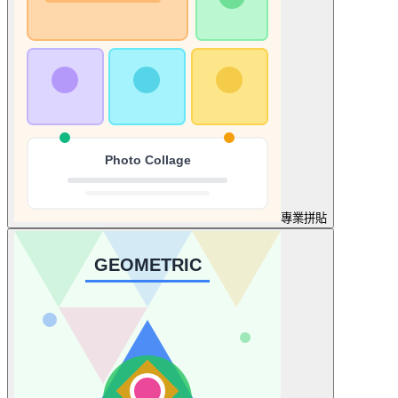
專業
拼貼