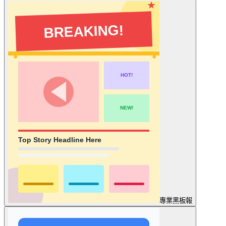
專業
黑板報