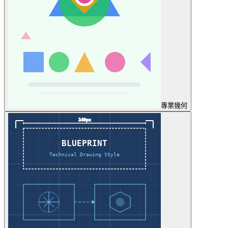
專業
幾何