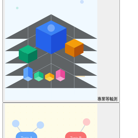
專業
等軸測