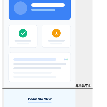
專業
扁平化