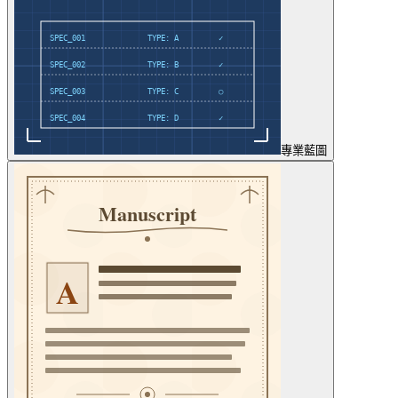
專業
藍圖