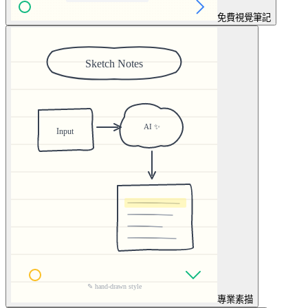
免費
視覺筆記
專業
素描