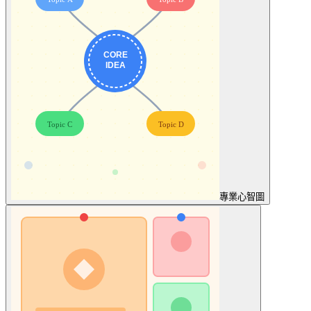
專業
心智圖