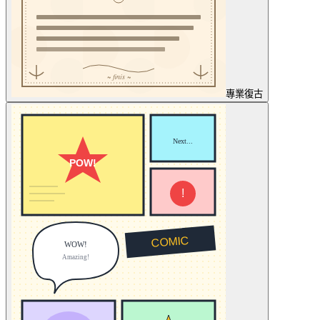
專業
復古