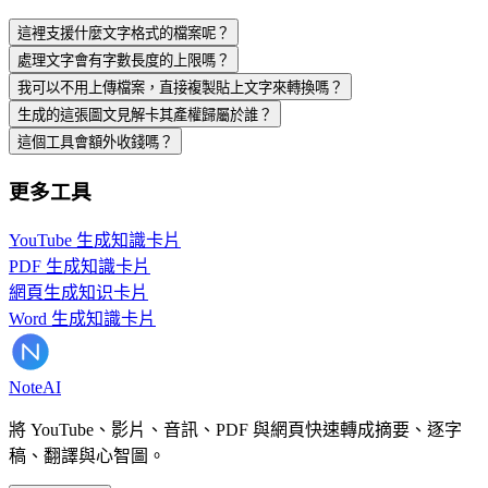
這裡支援什麼文字格式的檔案呢？
處理文字會有字數長度的上限嗎？
我可以不用上傳檔案，直接複製貼上文字來轉換嗎？
生成的這張圖文見解卡其產權歸屬於誰？
這個工具會額外收錢嗎？
更多工具
YouTube 生成知識卡片
PDF 生成知識卡片
網頁生成知识卡片
Word 生成知識卡片
Note
AI
將 YouTube、影片、音訊、PDF 與網頁快速轉成摘要、逐字
稿、翻譯與心智圖。