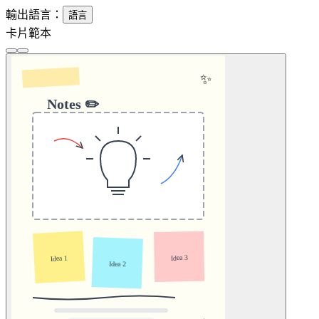
輸出語言：
語言
卡片範本