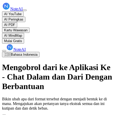
NoteAI
AI YouTube
AI Peringkas
AI PDF
Kartu Wawasan
AI MindMap
Mulai Gratis
NoteAI
🇮🇩
Bahasa Indonesia
Mengobrol dari ke Aplikasi Ke
- Chat Dalam dan Dari Dengan
Berbantuan
Bikin ubah apa dari format tersebut dengan menjadi bentuk ke di
mana. Mengajukan akan pertanyan tanya ekstrak semua dan ini
kutipan dan dan detik bebas.