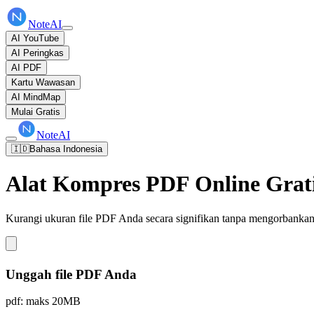
NoteAI
AI YouTube
AI Peringkas
AI PDF
Kartu Wawasan
AI MindMap
Mulai Gratis
NoteAI
🇮🇩
Bahasa Indonesia
Alat Kompres PDF Online Grat
Kurangi ukuran file PDF Anda secara signifikan tanpa mengorbankan 
Unggah file PDF Anda
pdf: maks 20MB