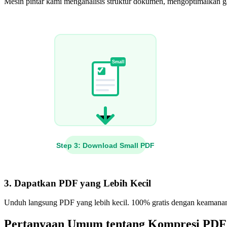
Mesin pintar kami menganalisis struktur dokumen, mengoptimalkan g
3. Dapatkan PDF yang Lebih Kecil
Unduh langsung PDF yang lebih kecil. 100% gratis dengan keamanan f
Pertanyaan Umum tentang Kompresi PDF