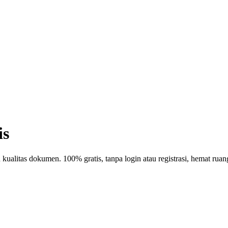
is
kualitas dokumen. 100% gratis, tanpa login atau registrasi, hemat ru