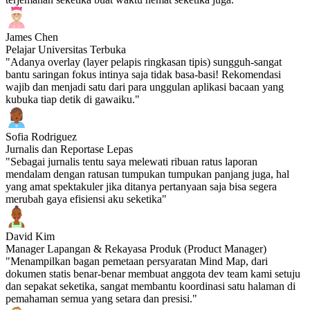
James Chen
Pelajar Universitas Terbuka
"Adanya overlay (layer pelapis ringkasan tipis) sungguh-sangat
bantu saringan fokus intinya saja tidak basa-basi! Rekomendasi
wajib dan menjadi satu dari para unggulan aplikasi bacaan yang
kubuka tiap detik di gawaiku."
Sofia Rodriguez
Jurnalis dan Reportase Lepas
"Sebagai jurnalis tentu saya melewati ribuan ratus laporan
mendalam dengan ratusan tumpukan tumpukan panjang juga, hal
yang amat spektakuler jika ditanya pertanyaan saja bisa segera
merubah gaya efisiensi aku seketika"
David Kim
Manager Lapangan & Rekayasa Produk (Product Manager)
"Menampilkan bagan pemetaan persyaratan Mind Map, dari
dokumen statis benar-benar membuat anggota dev team kami setuju
dan sepakat seketika, sangat membantu koordinasi satu halaman di
pemahaman semua yang setara dan presisi."