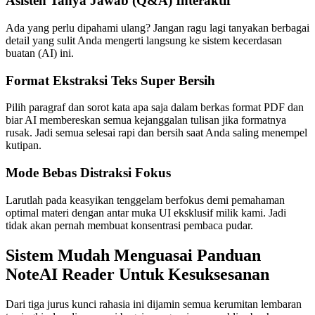
Asisten Tanya Jawab (Q&A) Interaktif
Ada yang perlu dipahami ulang? Jangan ragu lagi tanyakan berbagai
detail yang sulit Anda mengerti langsung ke sistem kecerdasan
buatan (AI) ini.
Format Ekstraksi Teks Super Bersih
Pilih paragraf dan sorot kata apa saja dalam berkas format PDF dan
biar AI membereskan semua kejanggalan tulisan jika formatnya
rusak. Jadi semua selesai rapi dan bersih saat Anda saling menempel
kutipan.
Mode Bebas Distraksi Fokus
Larutlah pada keasyikan tenggelam berfokus demi pemahaman
optimal materi dengan antar muka UI eksklusif milik kami. Jadi
tidak akan pernah membuat konsentrasi pembaca pudar.
Sistem Mudah Menguasai Panduan
NoteAI Reader Untuk Kesuksesanan
Dari tiga jurus kunci rahasia ini dijamin semua kerumitan lembaran