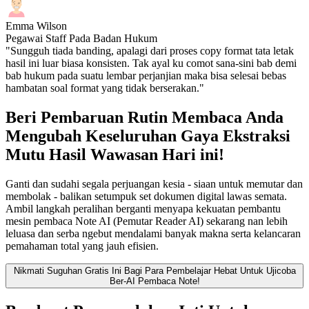
Emma Wilson
Pegawai Staff Pada Badan Hukum
"Sungguh tiada banding, apalagi dari proses copy format tata letak
hasil ini luar biasa konsisten. Tak ayal ku comot sana-sini bab demi
bab hukum pada suatu lembar perjanjian maka bisa selesai bebas
hambatan soal format yang tidak berserakan."
Beri Pembaruan Rutin Membaca Anda
Mengubah Keseluruhan Gaya Ekstraksi
Mutu Hasil Wawasan Hari ini!
Ganti dan sudahi segala perjuangan kesia - siaan untuk memutar dan
membolak - balikan setumpuk set dokumen digital lawas semata.
Ambil langkah peralihan berganti menyapa kekuatan pembantu
mesin pembaca Note AI (Pemutar Reader AI) sekarang nan lebih
leluasa dan serba ngebut mendalami banyak makna serta kelancaran
pemahaman total yang jauh efisien.
Nikmati Suguhan Gratis Ini Bagi Para Pembelajar Hebat Untuk Ujicoba
Ber-AI Pembaca Note!