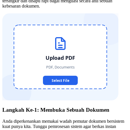
tersingkir dan disapu rapi bagai menguasi secara ahli sebuah
kebesaran dokumen.
Langkah Ke-1: Membuka Sebuah Dokumen
Anda diperkenankan memakai wadah pemutar dokumen bersistem
kuat punya kita. Tunggu pemrosesan sistem agar berkas instan