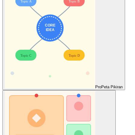
Pro
Peta Pikiran