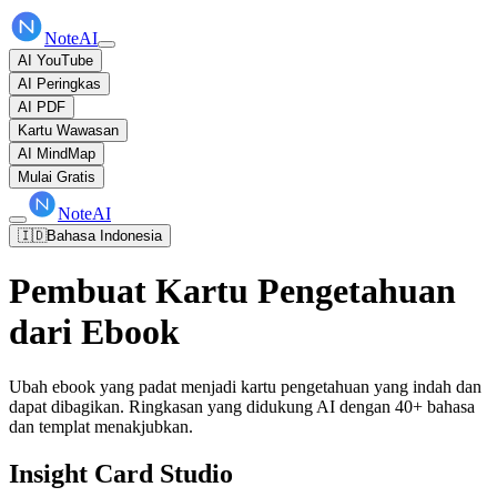
NoteAI
AI YouTube
AI Peringkas
AI PDF
Kartu Wawasan
AI MindMap
Mulai Gratis
NoteAI
🇮🇩
Bahasa Indonesia
Pembuat Kartu Pengetahuan
dari Ebook
Ubah ebook yang padat menjadi kartu pengetahuan yang indah dan
dapat dibagikan. Ringkasan yang didukung AI dengan 40+ bahasa
dan templat menakjubkan.
Insight Card Studio