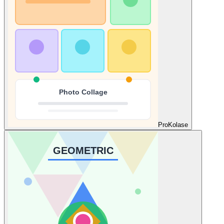
Pro
Kolase