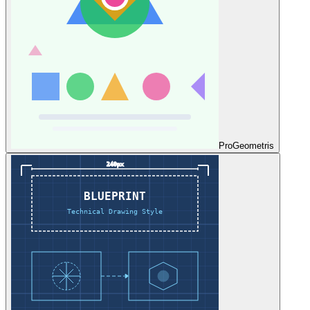
Pro
Geometris