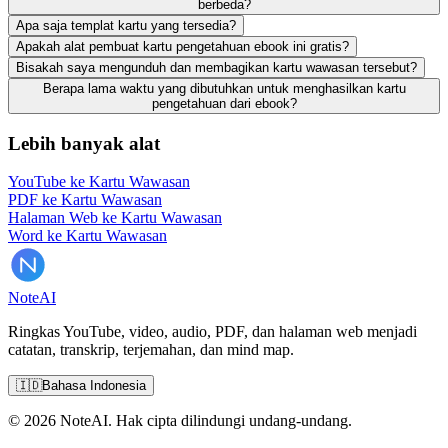
berbeda?
Apa saja templat kartu yang tersedia?
Apakah alat pembuat kartu pengetahuan ebook ini gratis?
Bisakah saya mengunduh dan membagikan kartu wawasan tersebut?
Berapa lama waktu yang dibutuhkan untuk menghasilkan kartu
pengetahuan dari ebook?
Lebih banyak alat
YouTube ke Kartu Wawasan
PDF ke Kartu Wawasan
Halaman Web ke Kartu Wawasan
Word ke Kartu Wawasan
Note
AI
Ringkas YouTube, video, audio, PDF, dan halaman web menjadi
catatan, transkrip, terjemahan, dan mind map.
🇮🇩
Bahasa Indonesia
© 2026 NoteAI. Hak cipta dilindungi undang-undang.