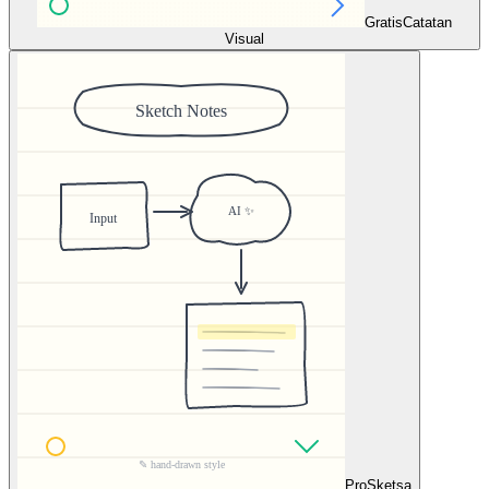
Gratis
Catatan
Visual
Pro
Sketsa