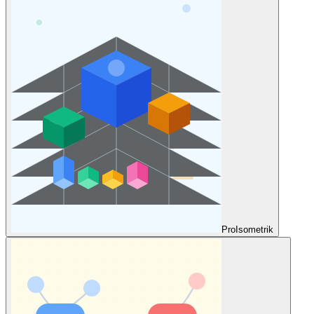
Pro
Isometrik