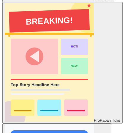
Pro
Papan Tulis