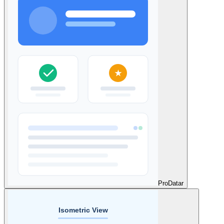
Pro
Datar