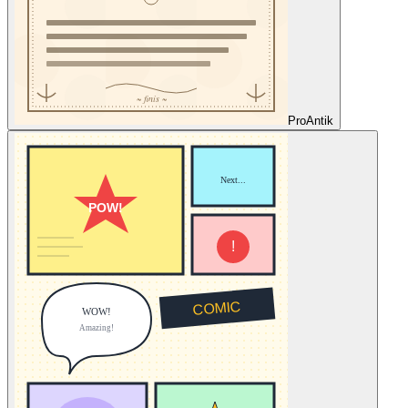
Pro
Antik