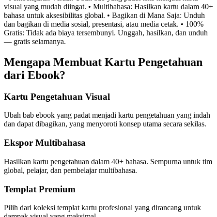
visual yang mudah diingat. • Multibahasa: Hasilkan kartu dalam 40+
bahasa untuk aksesibilitas global. • Bagikan di Mana Saja: Unduh
dan bagikan di media sosial, presentasi, atau media cetak. • 100%
Gratis: Tidak ada biaya tersembunyi. Unggah, hasilkan, dan unduh
— gratis selamanya.
Mengapa Membuat Kartu Pengetahuan
dari Ebook?
Kartu Pengetahuan Visual
Ubah bab ebook yang padat menjadi kartu pengetahuan yang indah
dan dapat dibagikan, yang menyoroti konsep utama secara sekilas.
Ekspor Multibahasa
Hasilkan kartu pengetahuan dalam 40+ bahasa. Sempurna untuk tim
global, pelajar, dan pembelajar multibahasa.
Templat Premium
Pilih dari koleksi templat kartu profesional yang dirancang untuk
dampak visual yang maksimal.