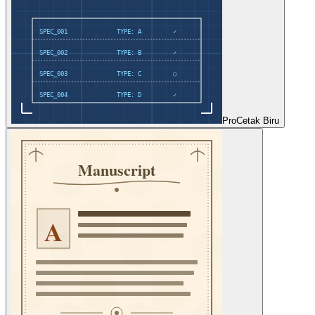
Pro
Cetak Biru