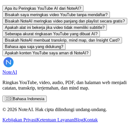
Apa itu Peringkas YouTube AI dari NoteAI?
Bisakah saya meringkas video YouTube tanpa mendaftar?
Bisakah NoteAI meringkas video panjang dan playlist secara gratis?
Apakah alat ini bekerja jika video tidak memiliki subtitle?
Seberapa akurat ringkasan YouTube yang dibuat AI?
Bisakah NoteAI membuat transkrip, mind map, dan Insight Card?
Bahasa apa saja yang didukung?
Apakah konten YouTube saya aman di NoteAI?
Note
AI
Ringkas YouTube, video, audio, PDF, dan halaman web menjadi
catatan, transkrip, terjemahan, dan mind map.
🇮🇩
Bahasa Indonesia
© 2026 NoteAI. Hak cipta dilindungi undang-undang.
Kebijakan Privasi
Ketentuan Layanan
Blog
Kontak