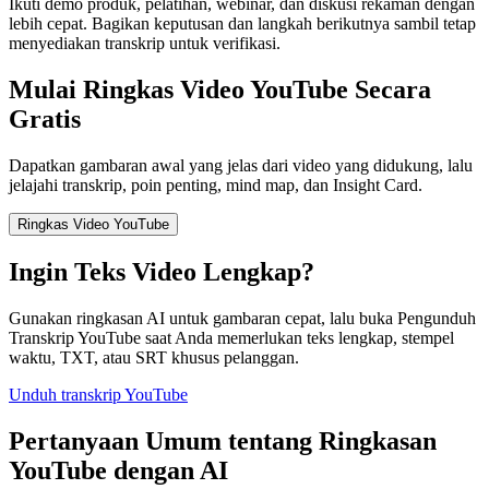
Ikuti demo produk, pelatihan, webinar, dan diskusi rekaman dengan
lebih cepat. Bagikan keputusan dan langkah berikutnya sambil tetap
menyediakan transkrip untuk verifikasi.
Mulai Ringkas Video YouTube Secara
Gratis
Dapatkan gambaran awal yang jelas dari video yang didukung, lalu
jelajahi transkrip, poin penting, mind map, dan Insight Card.
Ringkas Video YouTube
Ingin Teks Video Lengkap?
Gunakan ringkasan AI untuk gambaran cepat, lalu buka Pengunduh
Transkrip YouTube saat Anda memerlukan teks lengkap, stempel
waktu, TXT, atau SRT khusus pelanggan.
Unduh transkrip YouTube
Pertanyaan Umum tentang Ringkasan
YouTube dengan AI