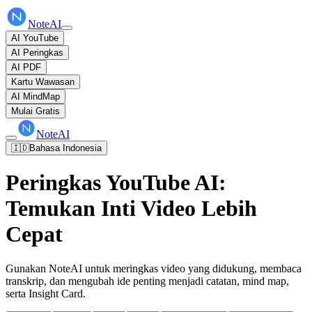
NoteAI
AI YouTube
AI Peringkas
AI PDF
Kartu Wawasan
AI MindMap
Mulai Gratis
NoteAI
🇮🇩
Bahasa Indonesia
Peringkas YouTube AI:
Temukan Inti Video Lebih
Cepat
Gunakan NoteAI untuk meringkas video yang didukung, membaca
transkrip, dan mengubah ide penting menjadi catatan, mind map,
serta Insight Card.