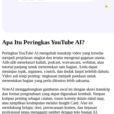
Apa Itu Peringkas YouTube AI?
Peringkas YouTube AI mengubah transkrip video yang tersedia
menjadi penjelasan singkat dan teratur mengenai gagasan utama.
Alih-alih menelusuri kuliah, podcast, wawancara, webinar, atau
tutorial panjang untuk menemukan satu bagian, Anda dapat
meninjau topik, argumen, contoh, dan tindak lanjut terlebih dahulu.
Video asli tetap penting: ringkasan menjadi panduan untuk
menentukan bagian yang perlu ditonton lebih saksama.
NoteAI menggabungkan gambaran awal ini dengan akses transkrip
dan format pengetahuan yang dapat digunakan kembali. Simpan
kutipan penting sebagai catatan, susun konsep dalam mind map,
atau tampilkan kesimpulan melalui Insight Card. Alur ini
mendukung belajar, riset, perencanaan konten, dan tinjauan
profesional tanpa mengganti sumber dengan teks buatan AI.