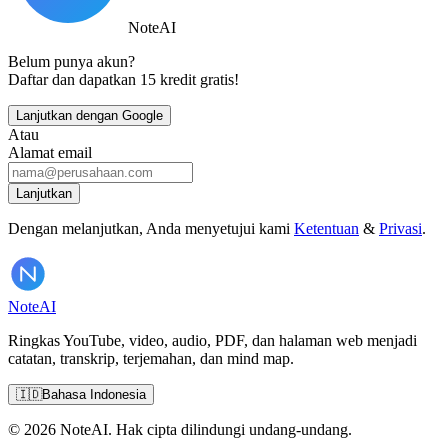
NoteAI
Belum punya akun?
Daftar dan dapatkan 15 kredit gratis!
Lanjutkan dengan Google
Atau
Alamat email
Lanjutkan
Dengan melanjutkan, Anda menyetujui kami
Ketentuan
&
Privasi
.
Note
AI
Ringkas YouTube, video, audio, PDF, dan halaman web menjadi
catatan, transkrip, terjemahan, dan mind map.
🇮🇩
Bahasa Indonesia
© 2026 NoteAI. Hak cipta dilindungi undang-undang.