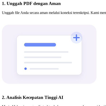
1. Unggah PDF dengan Aman
Unggah file Anda secara aman melalui koneksi terenkripsi. Kami men
2. Analisis Kecepatan Tinggi AI