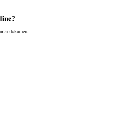
line?
andar dokumen.