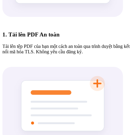
1. Tải lên PDF An toàn
Tải lên tệp PDF của bạn một cách an toàn qua trình duyệt bằng kết
nối mã hóa TLS. Không yêu cầu đăng ký.