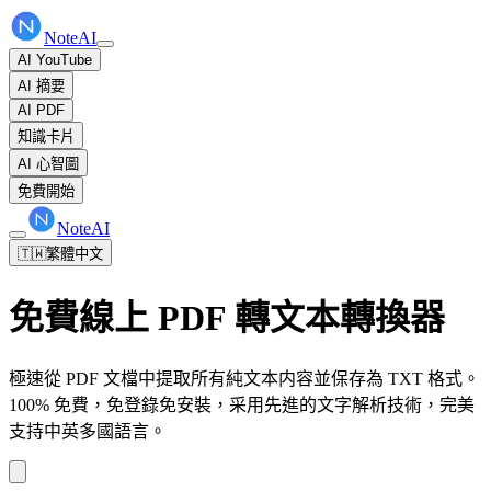
NoteAI
AI YouTube
AI 摘要
AI PDF
知識卡片
AI 心智圖
免費開始
NoteAI
🇹🇼
繁體中文
免費線上 PDF 轉文本轉換器
極速從 PDF 文檔中提取所有純文本内容並保存為 TXT 格式。
100% 免費，免登錄免安裝，采用先進的文字解析技術，完美
支持中英多國語言。